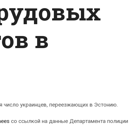
рудовых
ов в
я число украинцев, переезжающих в Эстонию.
mees
со ссылкой на данные Департамента полиции