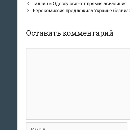
Навигация
Таллин и Одессу свяжет прямая авиалиния
по
Еврокомиссия предложила Украине безви
записям
Оставить комментарий
Комментарий
Имя