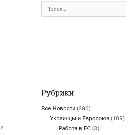
Поиск
для:
Рубрики
Все Новости
(386)
Украинцы и Евросоюз
(109)
 и
Работа в ЕС
(3)