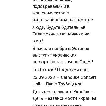
подозреваемый в
мошенничестве с
использованием почтоматов
Люди, будьте бдительны!
Телефонные мошенники не
спят!
В начале ноября в Эстонии
выступит украинская
электрофорлк-группа Go_A !
Toeta meid! Поддержи нас!
23.09.2023 — Cathouse Concert
Hall — Ляпіс Трубецькой
День незалежності України —
День Независимости Украины