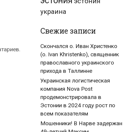
эстония
эстония
украина
Свежие записи
Скончался о. Иван Христенко
нтариев.
(о. Ivan Khristenko), священник
православного украинского
прихода в Таллинне
Украинская логистическая
компания Nova Post
продемонстрировала в
Эстонии в 2024 году рост по
всем показателям
Мошенники! В Нарве задержан
49-летний Максим,