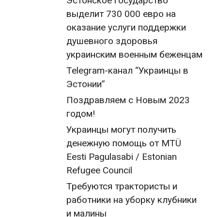
Эстонское государство
выделит 730 000 евро на
оказание услуги поддержки
душевного здоровья
украинским военным беженцам
Telegram-канал “Украинцы в
Эстонии”
Поздравляем с Новым 2023
годом!
Украинцы могут получить
денежную помощь от MTÜ
Eesti Pagulasabi / Estonian
Refugee Council
Требуются трактористы и
работники на уборку клубники
и малины