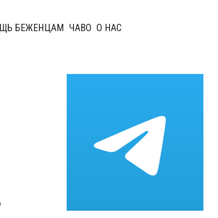
ЩЬ БЕЖЕНЦАМ
ЧАВО
О НАС
х