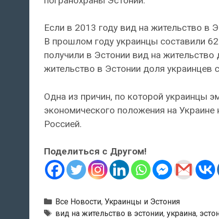
погранохраны Эстонии.
Если в 2013 году вид на жительство в Э
В прошлом году украинцы составили 62
получили в Эстонии вид на жительство 
жительство в Эстонии доля украинцев 
Одна из причин, по которой украинцы э
экономического положения на Украине 
Россией.
Поделиться с Другом!
Рубрики
Все Новости
,
Украинцы и Эстония
Метки
вид на жительство в эстонии
,
украина
,
эсто