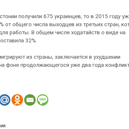
стонии получили 675 украинцев, то в 2015 году уж
% от общего числа выходцев из третьих стран, к
для работы. В общем числе ходатайств о виде на
составила 32%.
мигрируют из страны, заключается в ухудшении
на фоне продолжающегося уже два года конфликт
ния