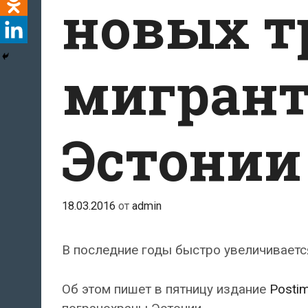
новых т
мигрант
Эстонии
18.03.2016
от
admin
В последние годы быстро увеличиваетс
Об этом пишет в пятницу издание
Posti