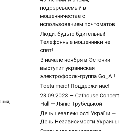
подозреваемый в
мошенничестве с
использованием почтоматов
Люди, будьте бдительны!
Телефонные мошенники не
спят!
В начале ноября в Эстонии
выступит украинская
электрофорлк-группа Go_A !
Toeta meid! Поддержи нас!
23.09.2023 — Cathouse Concert
ония
,
Hall — Ляпіс Трубецькой
День незалежності України —
День Независимости Украины