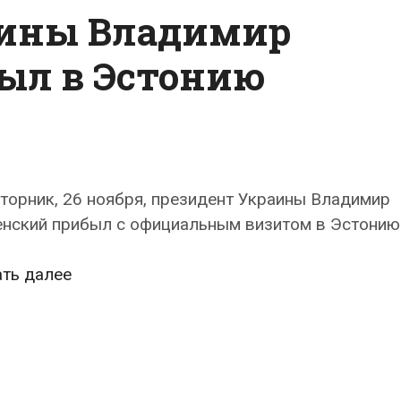
аины Владимир
ыл в Эстонию
торник, 26 ноября, президент Украины Владимир
енский прибыл с официальным визитом в Эстонию
Президент
ать далее
Украины
Владимир
Зеленский
прибыл
в