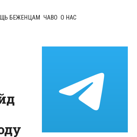
ЩЬ БЕЖЕНЦАМ
ЧАВО
О НАС
йд
оду