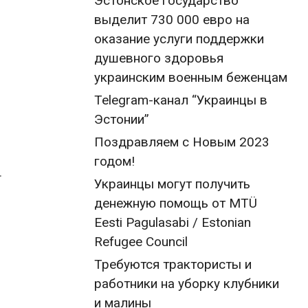
Эстонское государство
выделит 730 000 евро на
оказание услуги поддержки
душевного здоровья
украинским военным беженцам
Telegram-канал “Украинцы в
Эстонии”
Поздравляем с Новым 2023
годом!
.
Украинцы могут получить
денежную помощь от MTÜ
Eesti Pagulasabi / Estonian
Refugee Council
Требуются трактористы и
работники на уборку клубники
и малины