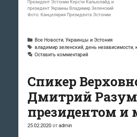
Президент Эстонии Керсти Кальюлайд и
президент Украины Владимир Зеленский.
Фото: Канцелярия Президента Эстонии.
Рубрики
Все Новости
,
Украинцы и Эстония
Метки
владимир зеленский
,
день независимости
,
Оставить комментарий
Спикер Верховн
Дмитрий Разумк
президентом и
25.02.2020
от
admin