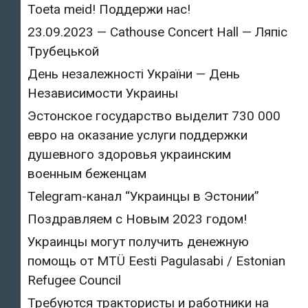
Toeta meid! Поддержи нас!
23.09.2023 — Cathouse Concert Hall — Ляпіс
Трубецькой
День незалежності України — День
Независимости Украины
Эстонское государство выделит 730 000
евро на оказание услуги поддержки
душевного здоровья украинским
военным беженцам
Telegram-канал “Украинцы в Эстонии”
Поздравляем с Новым 2023 годом!
Украинцы могут получить денежную
помощь от MTÜ Eesti Pagulasabi / Estonian
Refugee Council
Требуются трактористы и работники на