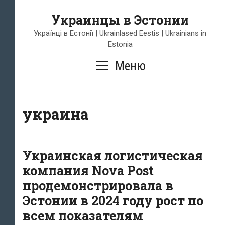
Перейти
Украинцы в Эстонии
к
содержимому
Українці в Естонії | Ukrainlased Eestis | Ukrainians in
Estonia
Меню
украина
Украинская логистическая
компания Nova Post
продемонстрировала в
Эстонии в 2024 году рост по
всем показателям