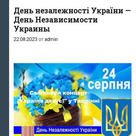
Трубецькой
День незалежності України —
День Независимости
Украины
22.08.2023
от
admin