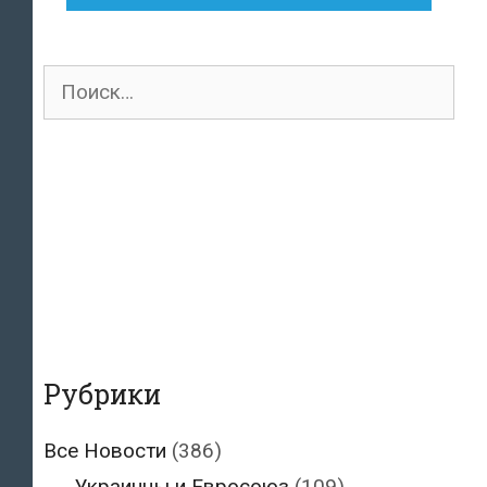
Поиск
для:
Рубрики
Все Новости
(386)
Украинцы и Евросоюз
(109)