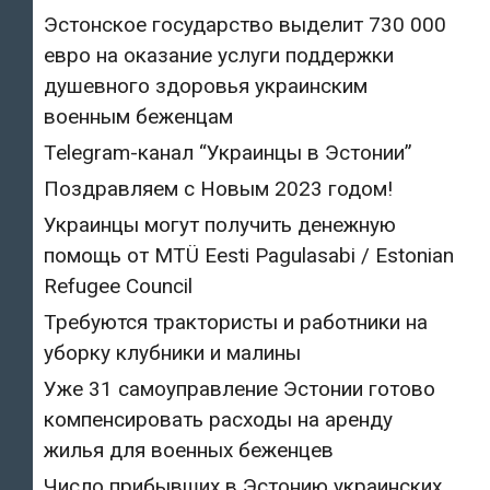
Эстонское государство выделит 730 000
евро на оказание услуги поддержки
душевного здоровья украинским
военным беженцам
Telegram-канал “Украинцы в Эстонии”
Поздравляем с Новым 2023 годом!
Украинцы могут получить денежную
помощь от MTÜ Eesti Pagulasabi / Estonian
Refugee Council
Требуются трактористы и работники на
уборку клубники и малины
Уже 31 самоуправление Эстонии готово
компенсировать расходы на аренду
жилья для военных беженцев
Число прибывших в Эстонию украинских