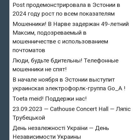
Post продемонстрировала в Эстонии в
2024 году рост по всем показателям
Мошенники! В Нарве задержан 49-летний
Максим, подозреваемый в
мошенничестве с использованием
почтоматов
Люди, будьте бдительны! Телефонные
мошенники не спят!
В начале ноября в Эстонии выступит
украинская электрофорлк-группа Go_A !
Toeta meid! Поддержи нас!
23.09.2023 — Cathouse Concert Hall — Ляпіс
Трубецькой
День незалежності України — День
Независимости Украины