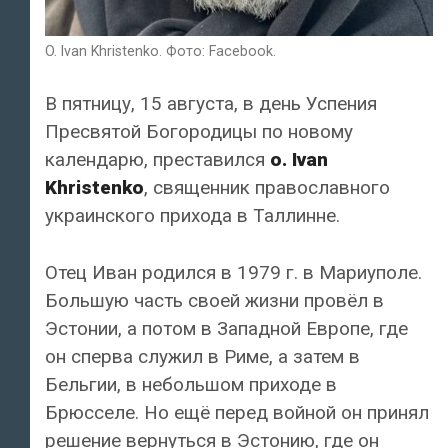
O. Ivan Khristenko. Фото: Facebook.
В пятницу, 15 августа, в день Успения
Пресвятой Богородицы по новому
календарю, преставился
о. Ivan
Khristenko
, священник православного
украинского прихода в Таллинне.
Отец Иван родился в 1979 г. в Мариуполе.
Большую часть своей жизни провёл в
Эстонии, а потом в Западной Европе, где
он сперва служил в Риме, а затем в
Бельгии, в небольшом приходе в
Брюсселе. Но ещё перед войной он принял
решение вернуться в Эстонию, где он