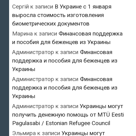
Сергій
к записи
В Украине с 1 января
выросла стоимость изготовления
биометрических документов
Марина
к записи
Финансовая поддержка
и пособия для беженцев из Украины
Администратор
к записи
Финансовая
поддержка и пособия для беженцев из
Украины
Администратор
к записи
Финансовая
поддержка и пособия для беженцев из
Украины
Администратор
к записи
Украинцы могут
получить денежную помощь от MTÜ Eesti
Pagulasabi / Estonian Refugee Council
Эльмира
к записи
Украинцы могут