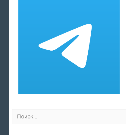
Поиск
для: