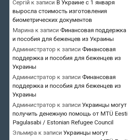
Сергій
к записи
В Украине с 1 января
выросла стоимость изготовления
биометрических документов
Марина
к записи
Финансовая поддержка
и пособия для беженцев из Украины
Администратор
к записи
Финансовая
поддержка и пособия для беженцев из
Украины
Администратор
к записи
Финансовая
поддержка и пособия для беженцев из
Украины
Администратор
к записи
Украинцы могут
получить денежную помощь от MTÜ Eesti
Pagulasabi / Estonian Refugee Council
Эльмира
к записи
Украинцы могут