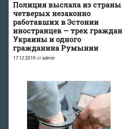
Полиция выслала из страны
и
четверых незаконно
другим
работавших в Эстонии
злоупотреблениям
иностранцев — трех граждан
Украины и одного
гражданина Румынии
17.12.2019
от
admin