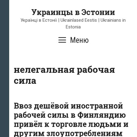
Перейти
Украинцы в Эстонии
к
содержимому
Українці в Естонії | Ukrainlased Eestis | Ukrainians in
Estonia
Меню
нелегальная рабочая
сила
Ввоз дешёвой иностранной
рабочей силы в Финляндию
привёл к торговле людьми и
другим злоупотреблениям