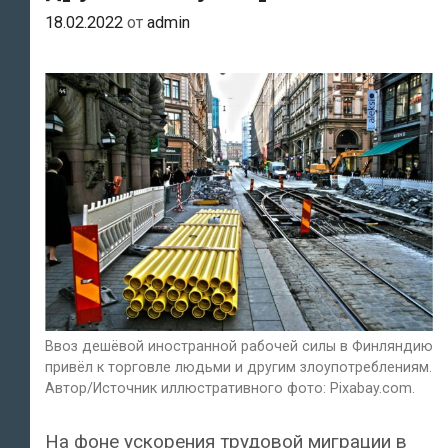
18.02.2022
от
admin
Ввоз дешёвой иностранной рабочей силы в Финляндию
привёл к торговле людьми и другим злоупотреблениям.
Автор/Источник иллюстративного фото: Pixabay.com.
На фоне ускорения трудовой миграции в