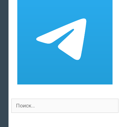
Поиск
для: