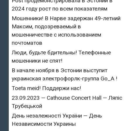
Post продемонстрировала в Эстонии в
2024 году рост по всем показателям
Мошенники! В Нарве задержан 49-летний
Максим, подозреваемый в
мошенничестве с использованием
почтоматов
Люди, будьте бдительны! Телефонные
мошенники не спят!
В начале ноября в Эстонии выступит
украинская электрофорлк-группа Go_A !
Toeta meid! Поддержи нас!
23.09.2023 — Cathouse Concert Hall — Ляпіс
Трубецькой
День незалежності України — День
Независимости Украины