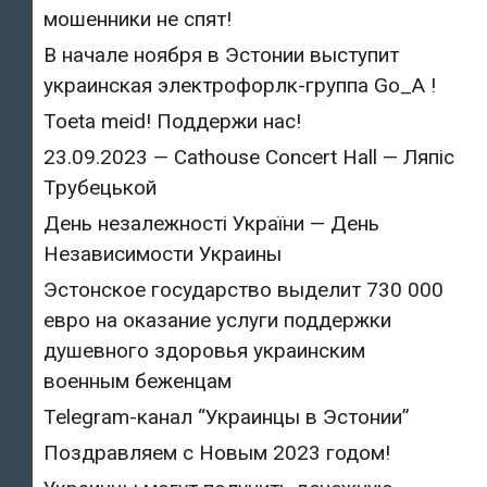
мошенники не спят!
В начале ноября в Эстонии выступит
украинская электрофорлк-группа Go_A !
Toeta meid! Поддержи нас!
23.09.2023 — Cathouse Concert Hall — Ляпіс
Трубецькой
День незалежності України — День
Независимости Украины
Эстонское государство выделит 730 000
евро на оказание услуги поддержки
душевного здоровья украинским
военным беженцам
Telegram-канал “Украинцы в Эстонии”
Поздравляем с Новым 2023 годом!