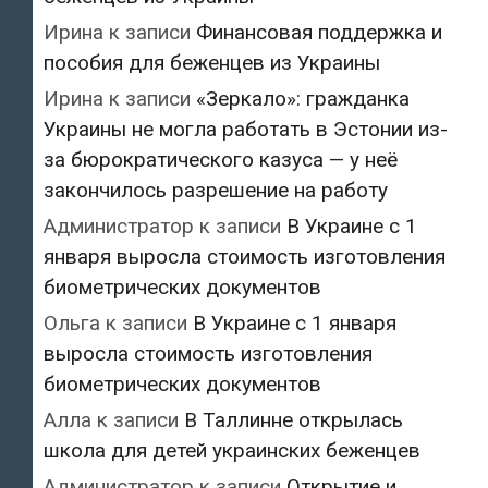
Ирина
к записи
Финансовая поддержка и
пособия для беженцев из Украины
Ирина
к записи
«Зеркало»: гражданка
Украины не могла работать в Эстонии из-
за бюрократического казуса — у неё
закончилось разрешение на работу
Администратор
к записи
В Украине с 1
января выросла стоимость изготовления
биометрических документов
Ольга
к записи
В Украине с 1 января
выросла стоимость изготовления
биометрических документов
Алла
к записи
В Таллинне открылась
школа для детей украинских беженцев
Администратор
к записи
Открытие и