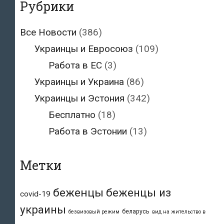
Рубрики
Все Новости
(386)
Украинцы и Евросоюз
(109)
Работа в ЕС
(3)
Украинцы и Украина
(86)
Украинцы и Эстония
(342)
Бесплатно
(18)
Работа в Эстонии
(13)
Метки
беженцы
беженцы из
covid-19
украины
беларусь
безвизовый режим
вид на жительство в