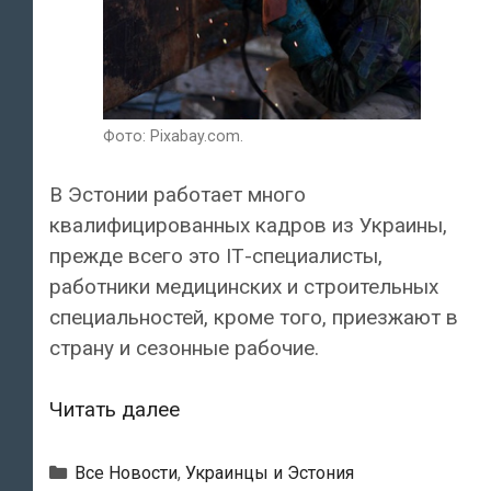
Фото: Pixabay.com.
В Эстонии работает много
квалифицированных кадров из Украины,
прежде всего это IТ-специалисты,
работники медицинских и строительных
специальностей, кроме того, приезжают в
страну и сезонные рабочие.
Посол
Читать далее
Украины
Марьяна
Рубрики
Все Новости
,
Украинцы и Эстония