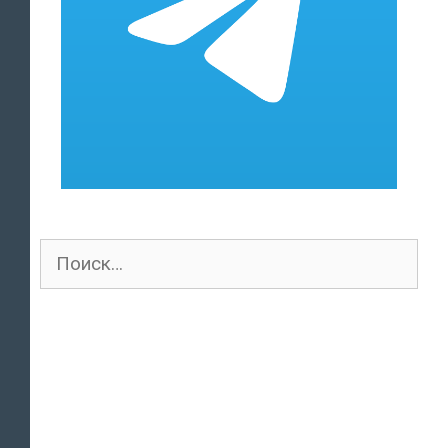
Поиск
для: