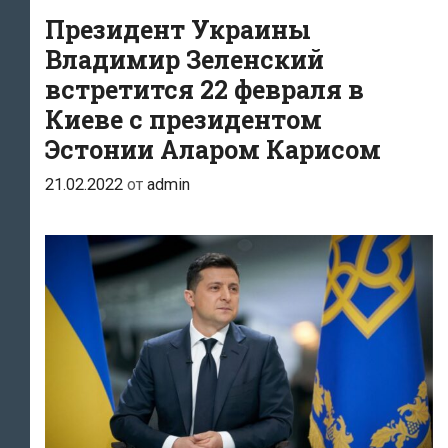
Президент Украины
с
совместным
Владимир Зеленский
заявлением
встретится 22 февраля в
Киеве с президентом
Эстонии Аларом Карисом
21.02.2022
от
admin