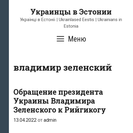
Перейти
Украинцы в Эстонии
к
содержимому
Українці в Естонії | Ukrainlased Eestis | Ukrainians in
Estonia
Меню
владимир зеленский
Обращение президента
Украины Владимира
Зеленского к Рийгикогу
13.04.2022
от
admin