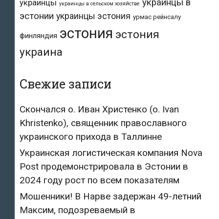
украинцы в
украинцы
украинцы в сельском хозяйстве
эстонии
украинцы эстония
урмас рейнсалу
эстония
эстония
финляндия
украина
Свежие записи
Скончался о. Иван Христенко (о. Ivan
Khristenko), священник православного
украинского прихода в Таллинне
Украинская логистическая компания Nova
Post продемонстрировала в Эстонии в
2024 году рост по всем показателям
Мошенники! В Нарве задержан 49-летний
Максим, подозреваемый в