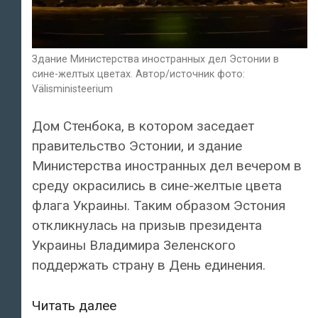
Здание Министерства иностранных дел Эстонии в
сине-желтых цветах. Автор/источник фото:
Välisministeerium
Дом Стенбока, в котором заседает
правительство Эстонии, и здание
Министерства иностранных дел вечером в
среду окрасились в сине-желтые цвета
флага Украины. Таким образом Эстония
откликнулась на призыв президента
Украины Владимира Зеленского
поддержать страну в День единения.
Дом
Читать далее