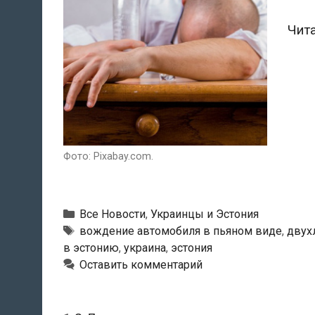
Чит
Фото: Pixabay.com.
Рубрики
Все Новости
,
Украинцы и Эстония
Метки
вождение автомобиля в пьяном виде
,
двух
в эстонию
,
украина
,
эстония
Оставить комментарий