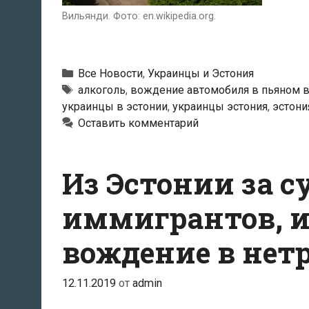
Вильянди. Фото: en.wikipedia.org.
Рубрики
Все Новости
,
Украинцы и Эстония
Метки
алкоголь
,
вождение автомобиля в пьяном 
украинцы в эстонии
,
украинцы эстония
,
эстони
Оставить комментарий
Из Эстонии за 
иммигрантов, и
вождение в нет
12.11.2019
от
admin