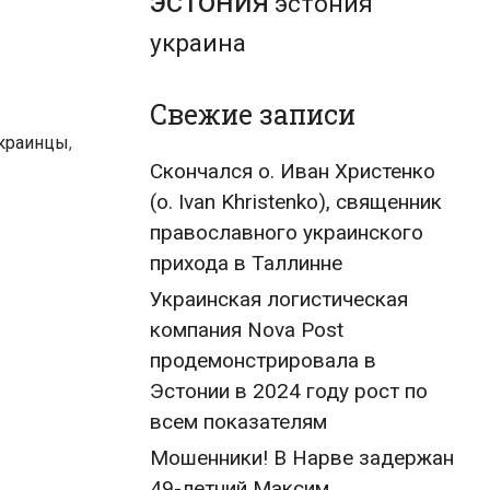
эстония
эстония
украина
Свежие записи
краинцы
,
Скончался о. Иван Христенко
(о. Ivan Khristenko), священник
православного украинского
прихода в Таллинне
Украинская логистическая
компания Nova Post
продемонстрировала в
Эстонии в 2024 году рост по
всем показателям
Мошенники! В Нарве задержан
49-летний Максим,