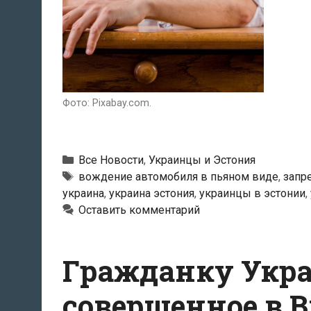
Фото: Pixabay.com.
Рубрики
Все Новости
,
Украинцы и Эстония
Метки
вождение автомобиля в пьяном виде
,
запр
украина
,
украина эстония
,
украинцы в эстонии
,
Оставить комментарий
Гражданку Укра
совершенное в 