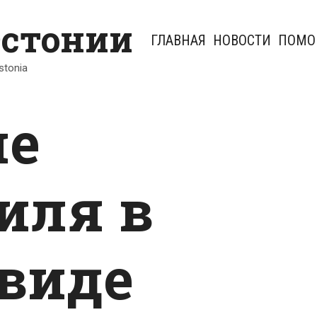
Эстонии
ГЛАВНАЯ
НОВОСТИ
ПОМО
Estonia
ие
иля в
виде