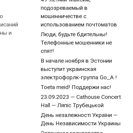
подозреваемый в
мошенничестве с
о
использованием почтоматов
исаний
ины и
Люди, будьте бдительны!
Телефонные мошенники не
спят!
В начале ноября в Эстонии
выступит украинская
электрофорлк-группа Go_A !
Toeta meid! Поддержи нас!
23.09.2023 — Cathouse Concert
Hall — Ляпіс Трубецькой
День незалежності України —
День Независимости Украины