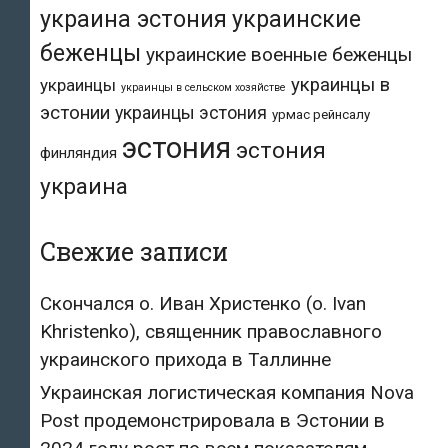
украина эстония
украинские
беженцы
украинские военные беженцы
украинцы в
украинцы
украинцы в сельском хозяйстве
эстонии
украинцы эстония
урмас рейнсалу
эстония
эстония
финляндия
украина
Свежие записи
Скончался о. Иван Христенко (о. Ivan
Khristenko), священник православного
украинского прихода в Таллинне
Украинская логистическая компания Nova
Post продемонстрировала в Эстонии в