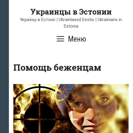
Перейти
Украинцы в Эстонии
к
содержимому
Українці в Естонії | Ukrainlased Eestis | Ukrainians in
Estonia
Меню
Помощь беженцам