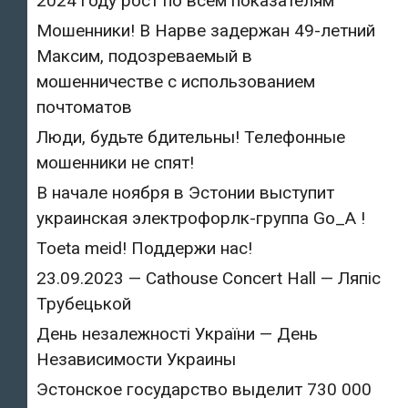
2024 году рост по всем показателям
Мошенники! В Нарве задержан 49-летний
Максим, подозреваемый в
мошенничестве с использованием
почтоматов
Люди, будьте бдительны! Телефонные
мошенники не спят!
В начале ноября в Эстонии выступит
украинская электрофорлк-группа Go_A !
Toeta meid! Поддержи нас!
23.09.2023 — Cathouse Concert Hall — Ляпіс
Трубецькой
День незалежності України — День
Независимости Украины
Эстонское государство выделит 730 000