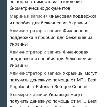
выросла стоимость изготовления
биометрических документов
Марина
к записи
Финансовая поддержка
и пособия для беженцев из Украины
Администратор
к записи
Финансовая
поддержка и пособия для беженцев из
Украины
Администратор
к записи
Финансовая
поддержка и пособия для беженцев из
Украины
Администратор
к записи
Украинцы могут
получить денежную помощь от MTÜ Eesti
Pagulasabi / Estonian Refugee Council
Эльмира
к записи
Украинцы могут
получить денежную помощь от MTÜ Eesti