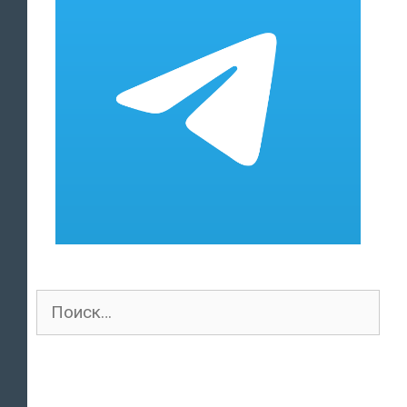
Поиск
для: