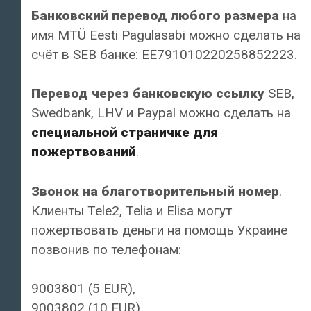
Банковский перевод любого размера
на
имя MTÜ Eesti Pagulasabi можно сделать на
счёт в SEB банке: EE791010220258852223.
Перевод через банковскую ссылку
SEB,
Swedbank, LHV и Paypal можно сделать на
специальной страничке для
пожертвований
.
Звонок на благотворительный номер
.
Клиенты Tele2, Telia и Elisa могут
пожертвовать деньги на помощь Украине
позвонив по телефонам:
9003801 (5 EUR),
9003802 (10 EUR),