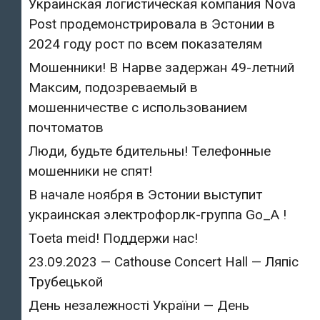
Украинская логистическая компания Nova
Post продемонстрировала в Эстонии в
2024 году рост по всем показателям
Мошенники! В Нарве задержан 49-летний
Максим, подозреваемый в
мошенничестве с использованием
почтоматов
Люди, будьте бдительны! Телефонные
мошенники не спят!
В начале ноября в Эстонии выступит
украинская электрофорлк-группа Go_A !
Toeta meid! Поддержи нас!
23.09.2023 — Cathouse Concert Hall — Ляпіс
Трубецькой
День незалежності України — День