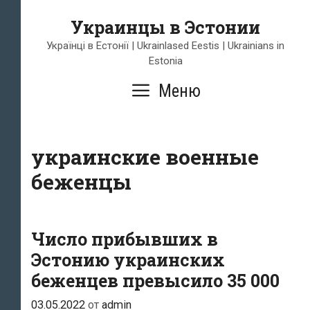
Перейти
Украинцы в Эстонии
к
содержимому
Українці в Естонії | Ukrainlased Eestis | Ukrainians in
Estonia
Меню
украинские военные
беженцы
Число прибывших в
Эстонию украинских
беженцев превысило 35 000
03.05.2022
от
admin