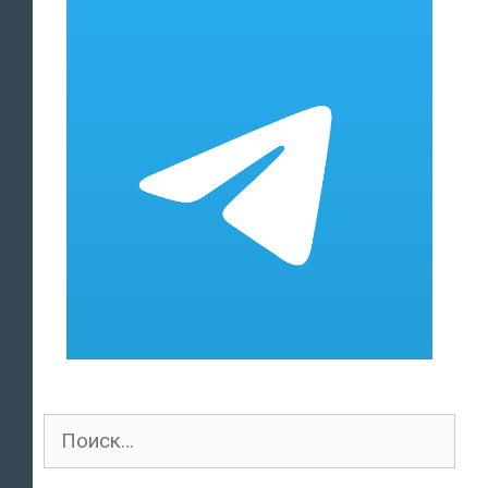
Поиск
для: