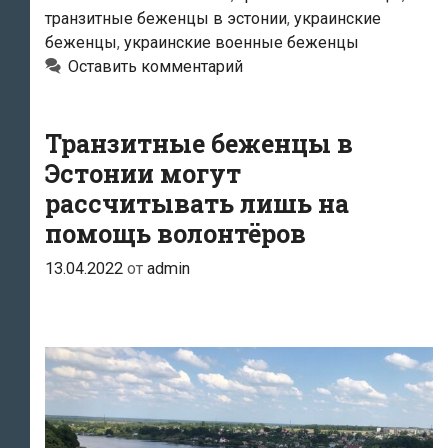
недовольно
транзитные беженцы в эстонии
,
украинские
решением
беженцы
,
украинские военные беженцы
города
Оставить комментарий
Транзитные беженцы в
Эстонии могут
рассчитывать лишь на
помощь волонтёров
13.04.2022
от
admin