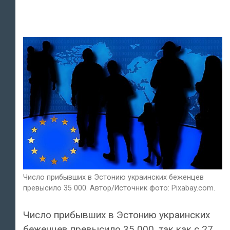
Число прибывших в Эстонию украинских беженцев
превысило 35 000. Автор/Источник фото: Pixabay.com.
Число прибывших в Эстонию украинских
беженцев превысило 35 000, так как с 27