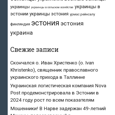
украинцы в
украинцы
украинцы в сельском хозяйстве
эстонии
украинцы эстония
урмас рейнсалу
эстония
эстония
финляндия
украина
Свежие записи
Скончался о. Иван Христенко (о. Ivan
Khristenko), священник православного
украинского прихода в Таллинне
Украинская логистическая компания Nova
Post продемонстрировала в Эстонии в
2024 году рост по всем показателям
Мошенники! В Нарве задержан 49-летний