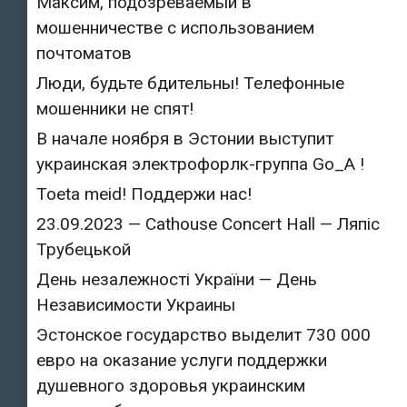
Максим, подозреваемый в
мошенничестве с использованием
почтоматов
Люди, будьте бдительны! Телефонные
мошенники не спят!
В начале ноября в Эстонии выступит
украинская электрофорлк-группа Go_A !
Toeta meid! Поддержи нас!
23.09.2023 — Cathouse Concert Hall — Ляпіс
Трубецькой
День незалежності України — День
Независимости Украины
Эстонское государство выделит 730 000
евро на оказание услуги поддержки
душевного здоровья украинским