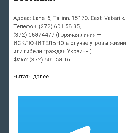
Адрес: Lahe, 6, Tallinn, 15170, Eesti Vabariik.
Телефон: (372) 601 58 35,
(372) 58874477 (Горячая линия —
ИСКЛЮЧИТЕЛЬНО в случае угрозы жизни
или гибели граждан Украины)
Факс: (372) 601 58 16
Какой
Читать далее
адрес
у
консульского
отдела
посольства
Украины