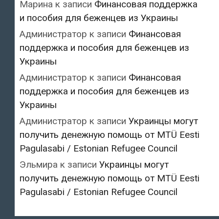
Марина
к записи
Финансовая поддержка
и пособия для беженцев из Украины
Администратор
к записи
Финансовая
поддержка и пособия для беженцев из
Украины
Администратор
к записи
Финансовая
поддержка и пособия для беженцев из
Украины
Администратор
к записи
Украинцы могут
получить денежную помощь от MTÜ Eesti
Pagulasabi / Estonian Refugee Council
Эльмира
к записи
Украинцы могут
получить денежную помощь от MTÜ Eesti
Pagulasabi / Estonian Refugee Council