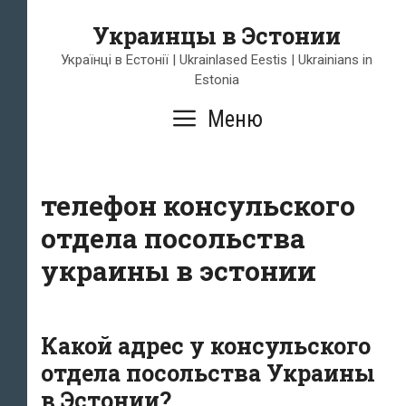
Перейти
Украинцы в Эстонии
к
содержимому
Українці в Естонії | Ukrainlased Eestis | Ukrainians in
Estonia
Меню
телефон консульского
отдела посольства
украины в эстонии
Какой адрес у консульского
отдела посольства Украины
в Эстонии?