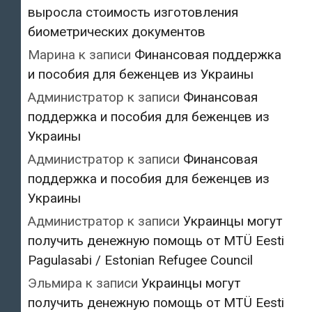
выросла стоимость изготовления
биометрических документов
Марина
к записи
Финансовая поддержка
и пособия для беженцев из Украины
Администратор
к записи
Финансовая
поддержка и пособия для беженцев из
Украины
Администратор
к записи
Финансовая
поддержка и пособия для беженцев из
Украины
Администратор
к записи
Украинцы могут
получить денежную помощь от MTÜ Eesti
Pagulasabi / Estonian Refugee Council
Эльмира
к записи
Украинцы могут
получить денежную помощь от MTÜ Eesti