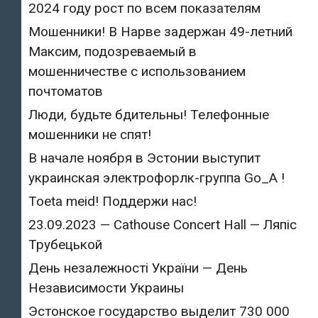
2024 году рост по всем показателям
Мошенники! В Нарве задержан 49-летний
Максим, подозреваемый в
мошенничестве с использованием
почтоматов
Люди, будьте бдительны! Телефонные
мошенники не спят!
В начале ноября в Эстонии выступит
украинская электрофорлк-группа Go_A !
Toeta meid! Поддержи нас!
23.09.2023 — Cathouse Concert Hall — Ляпіс
Трубецькой
День незалежності України — День
Независимости Украины
Эстонское государство выделит 730 000