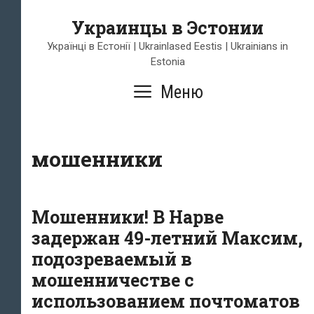
Перейти
Украинцы в Эстонии
к
содержимому
Українці в Естонії | Ukrainlased Eestis | Ukrainians in
Estonia
Меню
мошенники
Мошенники! В Нарве
задержан 49-летний Максим,
подозреваемый в
мошенничестве с
использованием почтоматов