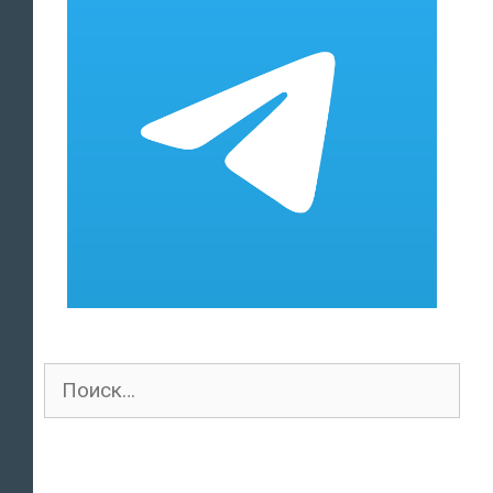
Поиск
для: