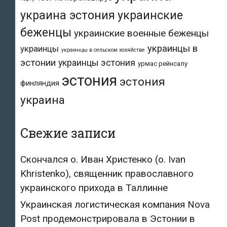
украина эстония
украинские
беженцы
украинские военные беженцы
украинцы в
украинцы
украинцы в сельском хозяйстве
эстонии
украинцы эстония
урмас рейнсалу
эстония
эстония
финляндия
украина
Свежие записи
Скончался о. Иван Христенко (о. Ivan
Khristenko), священник православного
украинского прихода в Таллинне
Украинская логистическая компания Nova
Post продемонстрировала в Эстонии в