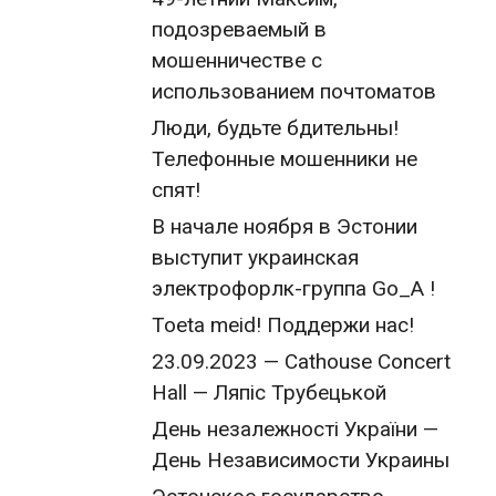
подозреваемый в
мошенничестве с
использованием почтоматов
Люди, будьте бдительны!
Телефонные мошенники не
спят!
В начале ноября в Эстонии
выступит украинская
электрофорлк-группа Go_A !
Toeta meid! Поддержи нас!
23.09.2023 — Cathouse Concert
Hall — Ляпіс Трубецькой
День незалежності України —
День Независимости Украины