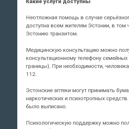
Какие услуги доступны
Неотложная помощь в случае серьёзног
доступна всем жителям Эстонии, в том
Эстонию транзитом.
Медицинскую консультацию можно получ
консультационному телефону семейных в
границы). При необходимости, человек
112.
Эстонские аптеки могут принимать бум
наркотических и психотропных средств.
было выписано.
Психологическую поддержку можно пол