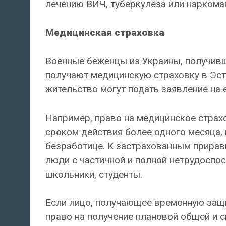
лечению ВИЧ, туберкулёза или наркома
Медицинская страховка
Военные беженцы из Украины, получивши
получают медицинскую страховку в Эсто
жительство могут подать заявление на 
Например, право на медицинское страх
сроком действия более одного месяца, 
безработице. К застрахованным прирав
люди с частичной и полной нетрудоспо
школьники, студенты.
Если лицо, получающее временную защи
право на получение плановой общей и 