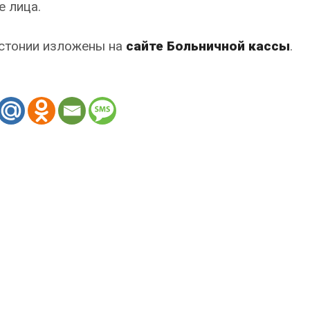
е лица.
Эстонии изложены на
сайте Больничной кассы
.