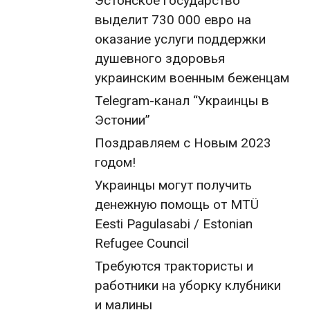
Эстонское государство
выделит 730 000 евро на
оказание услуги поддержки
душевного здоровья
украинским военным беженцам
Telegram-канал “Украинцы в
Эстонии”
Поздравляем с Новым 2023
годом!
Украинцы могут получить
денежную помощь от MTÜ
Eesti Pagulasabi / Estonian
Refugee Council
Требуются трактористы и
работники на уборку клубники
и малины