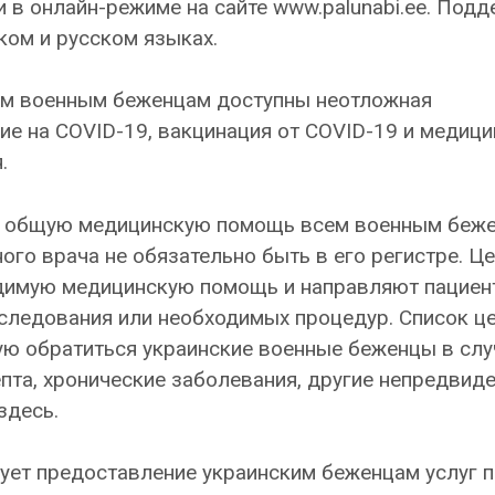
 в онлайн-режиме на сайте www.palunabi.ee. Под
ком и русском языках.
им военным беженцам доступны неотложная
ие на COVID-19, вакцинация от COVID-19 и медици
.
 общую медицинскую помощь всем военным беже
го врача не обязательно быть в его регистре. Ц
имую медицинскую помощь и направляют пациен
следования или необходимых процедур. Список ц
ую обратиться украинские военные беженцы в слу
пта, хронические заболевания, другие непредвид
здесь.
ует предоставление украинским беженцам услуг 