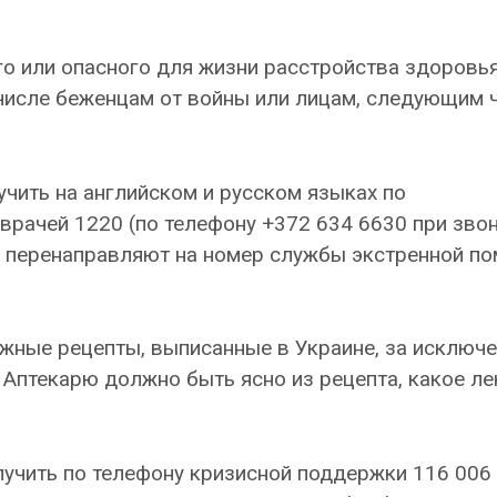
о или опасного для жизни расстройства здоровь
 числе беженцам от войны или лицам, следующим 
ить на английском и русском языках по
рачей 1220 (по телефону +372 634 6630 при звон
а перенаправляют на номер службы экстренной п
ажные рецепты, выписанные в Украине, за исключ
 Аптекарю должно быть ясно из рецепта, какое л
учить по телефону кризисной поддержки 116 006