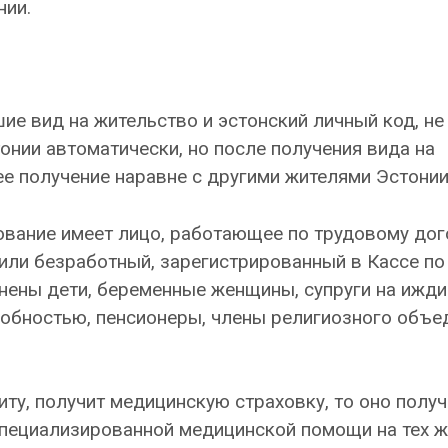
нии.
е вид на жительство и эстонский личный код, не
нии автоматически, но после получения вида на
ее получение наравне с другими жителями Эстонии
ование имеет лицо, работающее по трудовому дог
или безработный, зарегистрированный в Кассе по
нены дети, беременные женщины, супруги на ижди
собностью, пенсионеры, члены религиозного объе
ту, получит медицинскую страховку, то оно получ
специализированной медицинской помощи на тех 