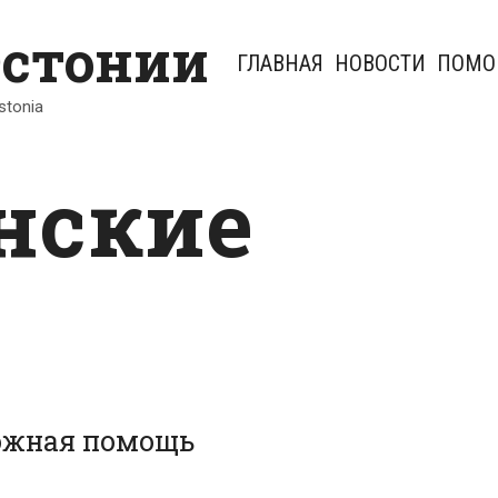
Эстонии
ГЛАВНАЯ
НОВОСТИ
ПОМО
Estonia
нские
ожная помощь