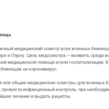
омощь
ичный медицинский осмотр всех военных беженце
вере и Пярну. Цель медосмотра — выявить среди 
ой медицинской помощи и/или госпитализации. В
 беженцев на коронавирус.
ые или общие медицинские осмотры для военных 
, провести инфекционный контроль, при необходи
ейшее лечение и выдать рецепты.