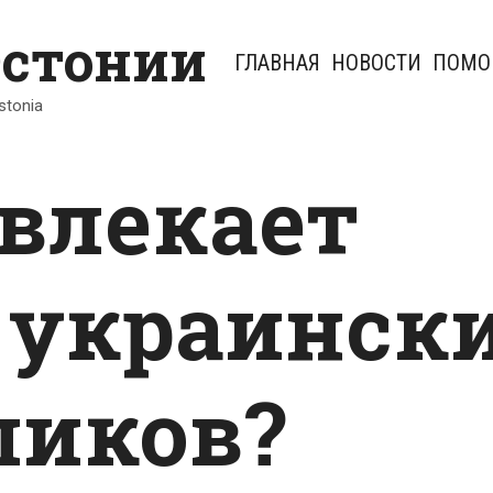
Эстонии
ГЛАВНАЯ
НОВОСТИ
ПОМО
Estonia
влекает
 украинск
ликов?