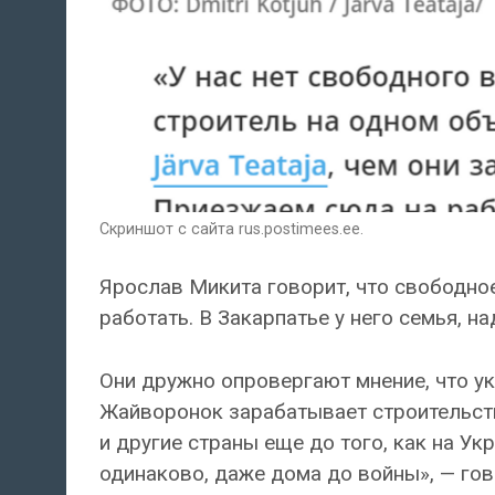
Скриншот с сайта rus.postimees.ee.
Ярослав Микита говорит, что свободное 
работать. В Закарпатье у него семья, на
Они дружно опровергают мнение, что у
Жайворонок зарабатывает строительств
и другие страны еще до того, как на Ук
одинаково, даже дома до войны», — гов