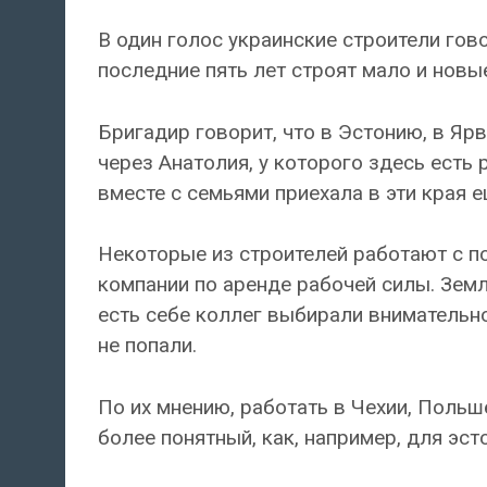
В один голос украинские строители гово
последние пять лет строят мало и новы
Бригадир говорит, что в Эстонию, в Ярв
через Анатолия, у которого здесь есть 
вместе с семьями приехала в эти края е
Некоторые из строителей работают с по
компании по аренде рабочей силы. Земля
есть себе коллег выбирали внимательн
не попали.
По их мнению, работать в Чехии, Польш
более понятный, как, например, для эст