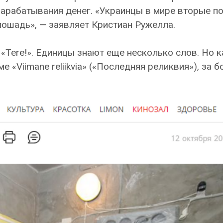
арабатывания денег. «Украинцы в мире вторые п
ошадь», — заявляет Кристиан Ружелла.
 «Tere!». Единицы знают еще несколько слов. Но к
 «Viimane reliikvia» («Последняя реликвия»), за 