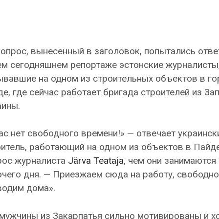
опрос, вынесенный в заголовок, попытались отве
ем сегодняшнем репортаже эстонские журналисты
ывавшие на одном из строительных объектов в го
е, где сейчас работает бригада строителей из За
аины.
ас нет свободного времени!» — отвечает украинск
итель, работающий на одном из объектов в Пайде
рос журналиста
Järva Teataja
, чем они занимаются
чего дня. — Приезжаем сюда на работу, свободн
водим дома».
мужчины из Закарпатья сильно мотивированы и х