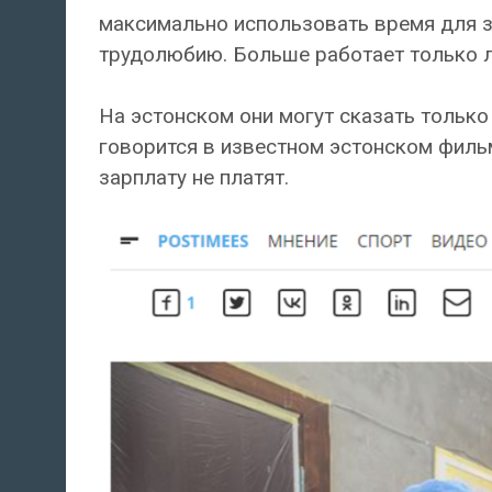
максимально использовать время для з
трудолюбию. Больше работает только л
На эстонском они могут сказать только
говорится в известном эстонском фильме
зарплату не платят.