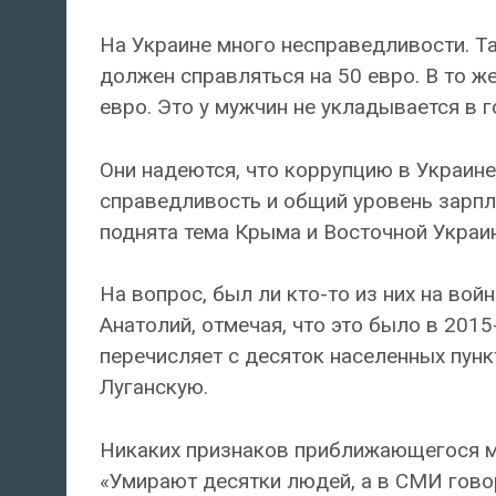
На Украине много несправедливости. Та
должен справляться на 50 евро. В то 
евро. Это у мужчин не укладывается в г
Они надеются, что коррупцию в Украине
справедливость и общий уровень зарпла
поднята тема Крыма и Восточной Украи
На вопрос, был ли кто-то из них на вой
Анатолий, отмечая, что это было в 2015-
перечисляет с десяток населенных пун
Луганскую.
Никаких признаков приближающегося ми
«Умирают десятки людей, а в СМИ говор