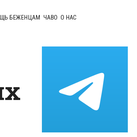
ЩЬ БЕЖЕНЦАМ
ЧАВО
О НАС
их