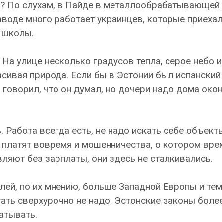
ю? По слухам, в Пайде в металлообрабатывающей
воде много работает украинцев, которые приеха
е школы.
 На улице несколько градусов тепла, серое небо и
асивая природа. Если бы в Эстонии был испанский
 говорил, что он думал, но дочери надо дома око
 Работа всегда есть, не надо искать себе объект
 платят вовремя и мошенничества, о котором вре
вляют без зарплаты, они здесь не сталкивались.
лей, по их мнению, больше Западной Европы и тем
тать сверхурочно не надо. Эстонские законы боле
атывать.