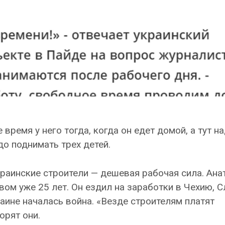
время у него тогда, когда он едет домой, а тут н
до поднимать трех детей.
краинские строители — дешевая рабочая сила. Ана
ом уже 25 лет. Он ездил на заработки в Чехию, 
раине началась война. «Везде строителям платят
орят они.