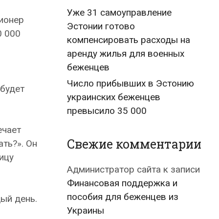
Уже 31 самоуправление
сионер
Эстонии готово
0 000
компенсировать расходы на
аренду жилья для военных
беженцев
Число прибывших в Эстонию
 будет
украинских беженцев
превысило 35 000
ечает
Свежие комментарии
ать?». Он
ицу
Администратор сайта
к записи
Финансовая поддержка и
пособия для беженцев из
ый день.
Украины