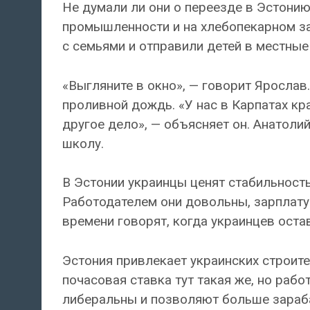
Не думали ли они о переезде в Эстони
промышленности и на хлебопекарном за
с семьями и отправили детей в местны
«Выгляните в окно», — говорит Ярослав.
проливной дождь. «У нас в Карпатах кр
другое дело», — объясняет он. Анатолий
школу.
В Эстонии украинцы ценят стабильность.
Работодателем они довольны, зарплату
времени говорят, когда украинцев оста
Эстония привлекает украинских строите
почасовая ставка тут такая же, но рабо
либеральны и позволяют больше зараб