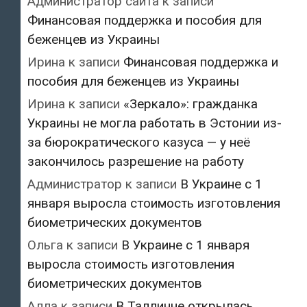
Администратор сайта
к записи
Финансовая поддержка и пособия для
беженцев из Украины
Ирина
к записи
Финансовая поддержка и
пособия для беженцев из Украины
Ирина
к записи
«Зеркало»: гражданка
Украины не могла работать в Эстонии из-
за бюрократического казуса — у неё
закончилось разрешение на работу
Администратор
к записи
В Украине с 1
января выросла стоимость изготовления
биометрических документов
Ольга
к записи
В Украине с 1 января
выросла стоимость изготовления
биометрических документов
Алла
к записи
В Таллинне открылась