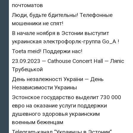
почтоматов
Люди, будьте бдительны! Телефонные
мошенники не спят!
В начале ноября в Эстонии выступит
украинская электрофорлк-группа Go_A !
Toeta meid! Поддержи нас!
23.09.2023 — Cathouse Concert Hall — Ляпіс
Трубецькой
День незалежності України — День
Независимости Украины
Эстонское государство выделит 730 000
евро на оказание услуги поддержки
душевного здоровья украинским
военным беженцам
Telegram-канал “Украинцы в Эстонии”