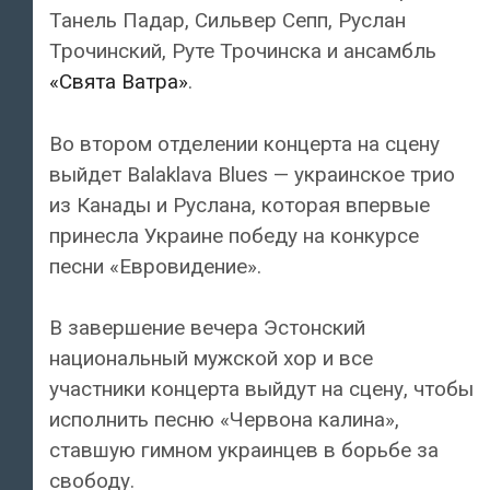
Танель Падар, Сильвер Сепп, Руслан
Трочинский, Руте Трочинска и ансамбль
«Свята Ватра»
.
Во втором отделении концерта на сцену
выйдет Balaklava Blues — украинское трио
из Канады и Руслана, которая впервые
принесла Украине победу на конкурсе
песни «Евровидение».
В завершение вечера Эстонский
национальный мужской хор и все
участники концерта выйдут на сцену, чтобы
исполнить песню «Червона калина»,
ставшую гимном украинцев в борьбе за
свободу.