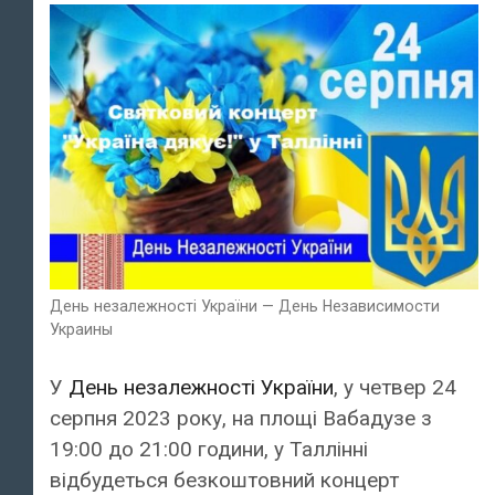
День незалежності України — День Независимости
Украины
У
День незалежності України
, у четвер 24
серпня 2023 року, на площі Вабадузе з
19:00 до 21:00 години, у Таллінні
відбудеться безкоштовний концерт