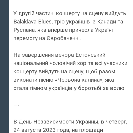
У другій частині концерту на сцену вийдуть
Balaklava Blues, тріо українців із Канади та
Руслана, яка вперше принесла Україні
перемогу на Євробаченні.
На завершення вечора Естонський
національний чоловічий хор та всі учасники
концерту вийдуть на сцену, щоб разом
виконати пісню «Червона калина», яка
стала гімном українців у боротьбі за волю.
—-
В День Независимости Украины, в четверг,
24 августа 2023 года, на площади