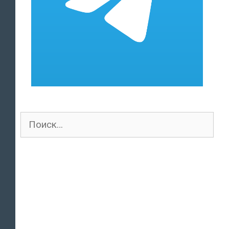
Поиск
для: