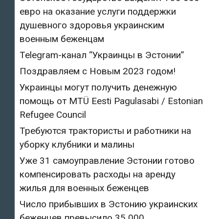
евро на оказание услуги поддержки
душевного здоровья украинским
военным беженцам
Telegram-канал “Украинцы в Эстонии”
Поздравляем с Новым 2023 годом!
Украинцы могут получить денежную
помощь от MTÜ Eesti Pagulasabi / Estonian
Refugee Council
Требуются трактористы и работники на
уборку клубники и малины
Уже 31 самоуправление Эстонии готово
компенсировать расходы на аренду
жилья для военных беженцев
Число прибывших в Эстонию украинских
беженцев превысило 35 000