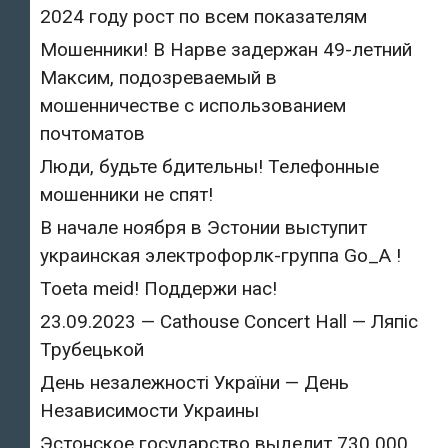
2024 году рост по всем показателям
Мошенники! В Нарве задержан 49-летний
Максим, подозреваемый в
мошенничестве с использованием
почтоматов
Люди, будьте бдительны! Телефонные
мошенники не спят!
В начале ноября в Эстонии выступит
украинская электрофорлк-группа Go_A !
Toeta meid! Поддержи нас!
23.09.2023 — Cathouse Concert Hall — Ляпіс
Трубецькой
День незалежності України — День
Независимости Украины
Эстонское государство выделит 730 000