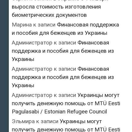
выросла стоимость изготовления
биометрических документов
Марина
к записи
Финансовая поддержка
и пособия для беженцев из Украины
Администратор
к записи
Финансовая
поддержка и пособия для беженцев из
Украины
Администратор
к записи
Финансовая
поддержка и пособия для беженцев из
Украины
Администратор
к записи
Украинцы могут
получить денежную помощь от MTÜ Eesti
Pagulasabi / Estonian Refugee Council
Эльмира
к записи
Украинцы могут
получить денежную помощь от MTÜ Eesti