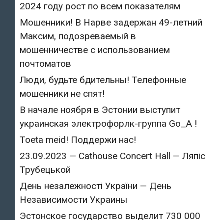
2024 году рост по всем показателям
Мошенники! В Нарве задержан 49-летний
Максим, подозреваемый в
мошенничестве с использованием
почтоматов
Люди, будьте бдительны! Телефонные
мошенники не спят!
В начале ноября в Эстонии выступит
украинская электрофорлк-группа Go_A !
Toeta meid! Поддержи нас!
23.09.2023 — Cathouse Concert Hall — Ляпіс
Трубецькой
День незалежності України — День
Независимости Украины
Эстонское государство выделит 730 000