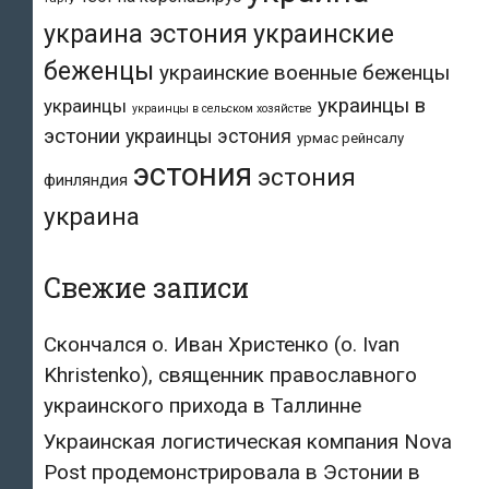
украина эстония
украинские
беженцы
украинские военные беженцы
украинцы в
украинцы
украинцы в сельском хозяйстве
эстонии
украинцы эстония
урмас рейнсалу
эстония
эстония
финляндия
украина
Свежие записи
Скончался о. Иван Христенко (о. Ivan
Khristenko), священник православного
украинского прихода в Таллинне
Украинская логистическая компания Nova
Post продемонстрировала в Эстонии в