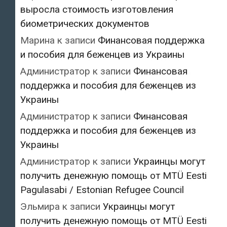
выросла стоимость изготовления
биометрических документов
Марина
к записи
Финансовая поддержка
и пособия для беженцев из Украины
Администратор
к записи
Финансовая
поддержка и пособия для беженцев из
Украины
Администратор
к записи
Финансовая
поддержка и пособия для беженцев из
Украины
Администратор
к записи
Украинцы могут
получить денежную помощь от MTÜ Eesti
Pagulasabi / Estonian Refugee Council
Эльмира
к записи
Украинцы могут
получить денежную помощь от MTÜ Eesti