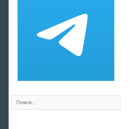
Поиск
для: