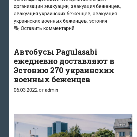
беженцев
организации эвакуации
,
эвакуация беженцев
,
в
эвакуация украинских беженцев
,
эвакуация
Эстонию
украинских военных беженцев
,
эстония
Оставить комментарий
Автобусы Pagulasabi
ежедневно доставляют в
Эстонию 270 украинских
военных беженцев
06.03.2022
от
admin