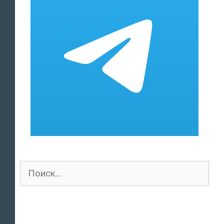
Поиск
для: