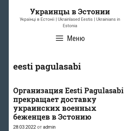
Перейти
Украинцы в Эстонии
к
содержимому
Українці в Естонії | Ukrainlased Eestis | Ukrainians in
Estonia
Меню
eesti pagulasabi
Организация Eesti Pagulasabi
прекращает доставку
украинских военных
беженцев в Эстонию
28.03.2022
от
admin