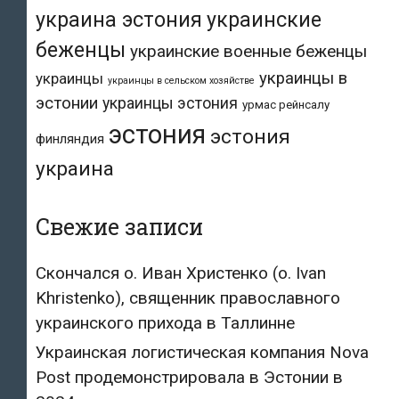
украина эстония
украинские
беженцы
украинские военные беженцы
украинцы в
украинцы
украинцы в сельском хозяйстве
эстонии
украинцы эстония
урмас рейнсалу
эстония
эстония
финляндия
украина
Свежие записи
Скончался о. Иван Христенко (о. Ivan
Khristenko), священник православного
украинского прихода в Таллинне
Украинская логистическая компания Nova
Post продемонстрировала в Эстонии в