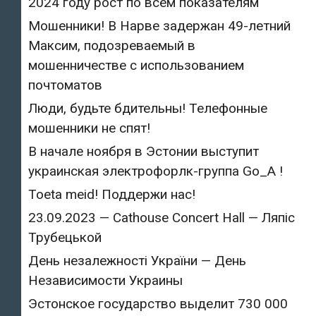
2024 году рост по всем показателям
Мошенники! В Нарве задержан 49-летний
Максим, подозреваемый в
мошенничестве с использованием
почтоматов
Люди, будьте бдительны! Телефонные
мошенники не спят!
В начале ноября в Эстонии выступит
украинская электрофорлк-группа Go_A !
Toeta meid! Поддержи нас!
23.09.2023 — Cathouse Concert Hall — Ляпіс
Трубецькой
День незалежності України — День
Независимости Украины
Эстонское государство выделит 730 000