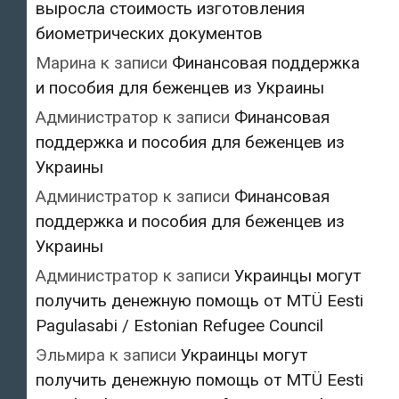
выросла стоимость изготовления
биометрических документов
Марина
к записи
Финансовая поддержка
и пособия для беженцев из Украины
Администратор
к записи
Финансовая
поддержка и пособия для беженцев из
Украины
Администратор
к записи
Финансовая
поддержка и пособия для беженцев из
Украины
Администратор
к записи
Украинцы могут
получить денежную помощь от MTÜ Eesti
Pagulasabi / Estonian Refugee Council
Эльмира
к записи
Украинцы могут
получить денежную помощь от MTÜ Eesti