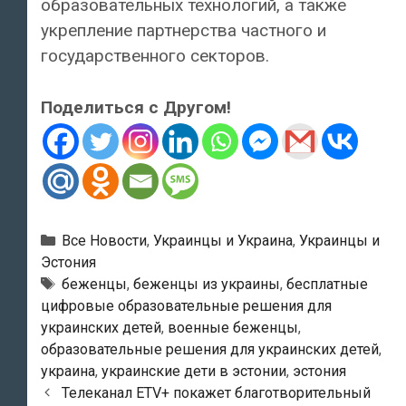
образовательных технологий, а также
укрепление партнерства частного и
государственного секторов.
Поделиться с Другом!
Рубрики
Все Новости
,
Украинцы и Украина
,
Украинцы и
Эстония
Метки
беженцы
,
беженцы из украины
,
бесплатные
цифровые образовательные решения для
украинских детей
,
военные беженцы
,
образовательные решения для украинских детей
,
украина
,
украинские дети в эстонии
,
эстония
Навигация
Телеканал ETV+ покажет благотворительный