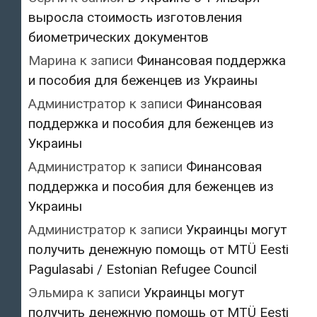
выросла стоимость изготовления
биометрических документов
Марина
к записи
Финансовая поддержка
и пособия для беженцев из Украины
Администратор
к записи
Финансовая
поддержка и пособия для беженцев из
Украины
Администратор
к записи
Финансовая
поддержка и пособия для беженцев из
Украины
Администратор
к записи
Украинцы могут
получить денежную помощь от MTÜ Eesti
Pagulasabi / Estonian Refugee Council
Эльмира
к записи
Украинцы могут
получить денежную помощь от MTÜ Eesti