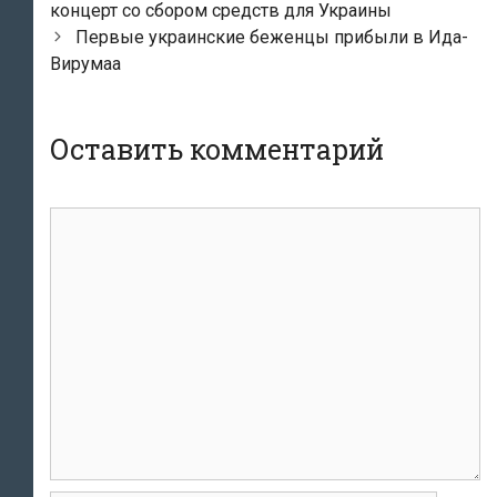
по
концерт со сбором средств для Украины
записям
Первые украинские беженцы прибыли в Ида-
Вирумаа
Оставить комментарий
Комментарий