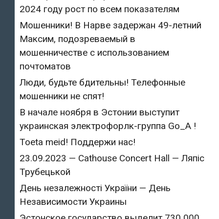
2024 году рост по всем показателям
Мошенники! В Нарве задержан 49-летний
Максим, подозреваемый в
мошенничестве с использованием
почтоматов
Люди, будьте бдительны! Телефонные
мошенники не спят!
В начале ноября в Эстонии выступит
украинская электрофорлк-группа Go_A !
Toeta meid! Поддержи нас!
23.09.2023 — Cathouse Concert Hall — Ляпіс
Трубецькой
День незалежності України — День
Независимости Украины
Эстонское государство выделит 730 000