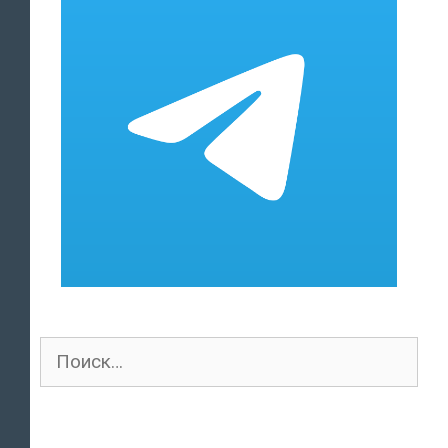
Поиск
для: