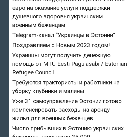
евро на оказание услуги поддержки
душевного здоровья украинским
военным беженцам
Telegram-канал “Украинцы в Эстонии”
Поздравляем с Новым 2023 годом!
Украинцы могут получить денежную
помощь от MTÜ Eesti Pagulasabi / Estonian
Refugee Council
Требуются трактористы и работники на
уборку клубники и малины
Уже 31 самоуправление Эстонии готово
компенсировать расходы на аренду
жилья для военных беженцев
Число прибывших в Эстонию украинских
беженцев превысило 35 000