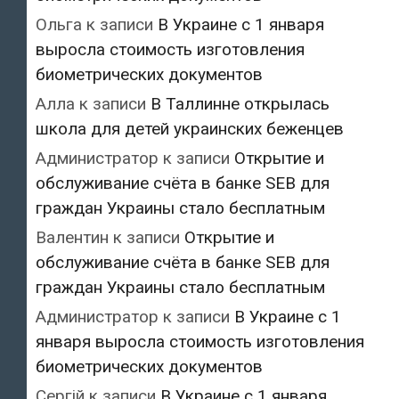
Ольга
к записи
В Украине с 1 января
выросла стоимость изготовления
биометрических документов
Алла
к записи
В Таллинне открылась
школа для детей украинских беженцев
Администратор
к записи
Открытие и
обслуживание счёта в банке SEB для
граждан Украины стало бесплатным
Валентин
к записи
Открытие и
обслуживание счёта в банке SEB для
граждан Украины стало бесплатным
Администратор
к записи
В Украине с 1
января выросла стоимость изготовления
биометрических документов
Сергій
к записи
В Украине с 1 января