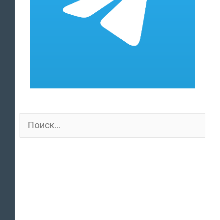
Поиск
для: