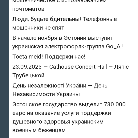
мошенничестве с использованием
почтоматов
Люди, будьте бдительны! Телефонные
мошенники не спят!
В начале ноября в Эстонии выступит
украинская электрофорлк-группа Go_A !
Toeta meid! Поддержи нас!
23.09.2023 — Cathouse Concert Hall — Ляпіс
Трубецькой
День незалежності України — День
Независимости Украины
Эстонское государство выделит 730 000
евро на оказание услуги поддержки
душевного здоровья украинским
военным беженцам