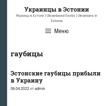
Перейти
Украинцы в Эстонии
к
содержимому
Українці в Естонії | Ukrainlased Eestis | Ukrainians in
Estonia
Меню
гаубицы
Эстонские гаубицы прибыли
в Украину
06.04.2022
от
admin