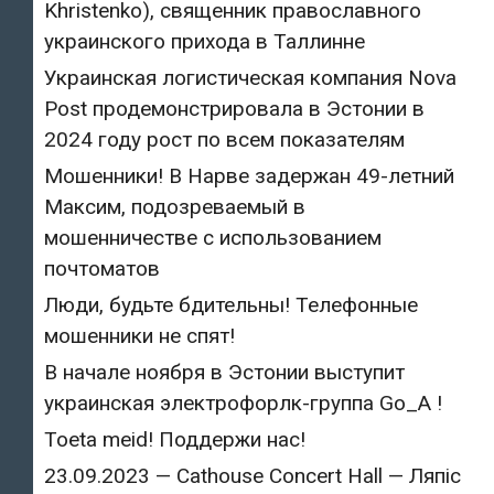
Khristenko), священник православного
украинского прихода в Таллинне
Украинская логистическая компания Nova
Post продемонстрировала в Эстонии в
2024 году рост по всем показателям
Мошенники! В Нарве задержан 49-летний
Максим, подозреваемый в
мошенничестве с использованием
почтоматов
Люди, будьте бдительны! Телефонные
мошенники не спят!
В начале ноября в Эстонии выступит
украинская электрофорлк-группа Go_A !
Toeta meid! Поддержи нас!
23.09.2023 — Cathouse Concert Hall — Ляпіс