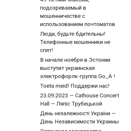
подозреваемый в
мошенничестве с
использованием почтоматов
Люди, будьте бдительны!
Телефонные мошенники не
спят!
В начале ноября в Эстонии
выступит украинская
электрофорлк-группа Go_A !
Toeta meid! Поддержи нас!
23.09.2023 — Cathouse Concert
Hall — Ляпіс Трубецькой
День незалежності України —
День Независимости Украины