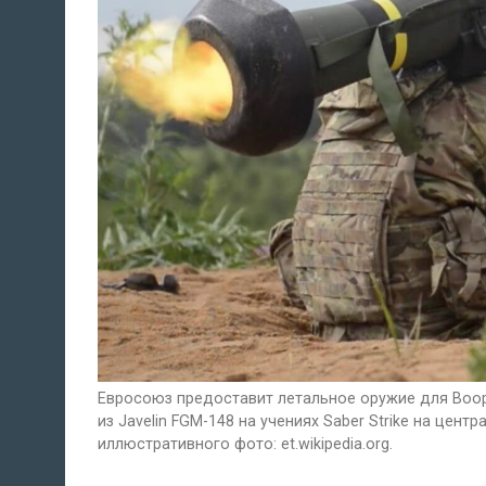
Евросоюз предоставит летальное оружие для Воор
из Javelin FGM-148 на учениях Saber Strike на цен
иллюстративного фото: et.wikipedia.org.