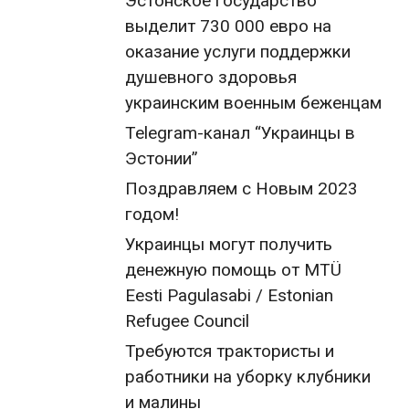
Эстонское государство
выделит 730 000 евро на
оказание услуги поддержки
душевного здоровья
украинским военным беженцам
Telegram-канал “Украинцы в
Эстонии”
Поздравляем с Новым 2023
годом!
Украинцы могут получить
денежную помощь от MTÜ
Eesti Pagulasabi / Estonian
Refugee Council
Требуются трактористы и
работники на уборку клубники
и малины