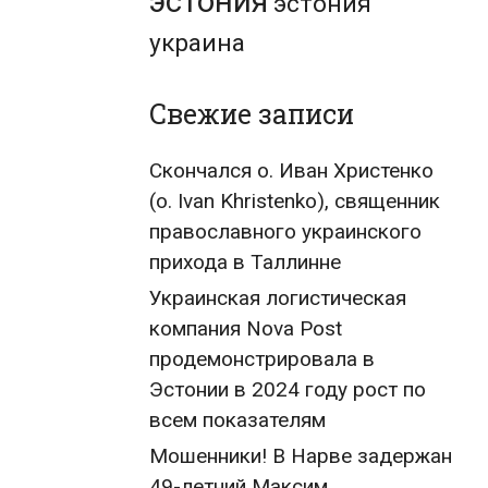
эстония
эстония
украина
Свежие записи
Скончался о. Иван Христенко
(о. Ivan Khristenko), священник
православного украинского
прихода в Таллинне
Украинская логистическая
компания Nova Post
продемонстрировала в
Эстонии в 2024 году рост по
всем показателям
Мошенники! В Нарве задержан
49-летний Максим,