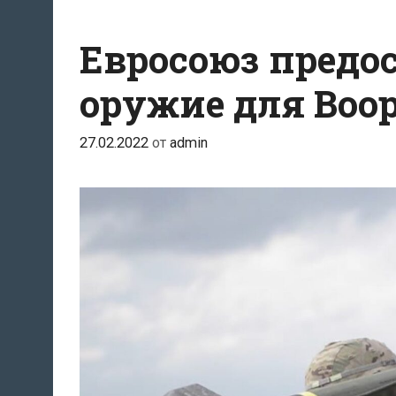
Евросоюз предо
оружие для Во
27.02.2022
от
admin