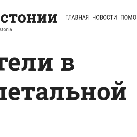
Эстонии
ГЛАВНАЯ
НОВОСТИ
ПОМО
Estonia
тели в
летальной