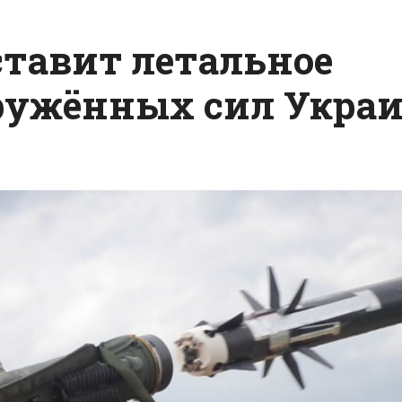
ставит летальное
оружённых сил Укра