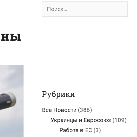
Поиск
для:
ины
Рубрики
Все Новости
(386)
Украинцы и Евросоюз
(109)
Работа в ЕС
(3)