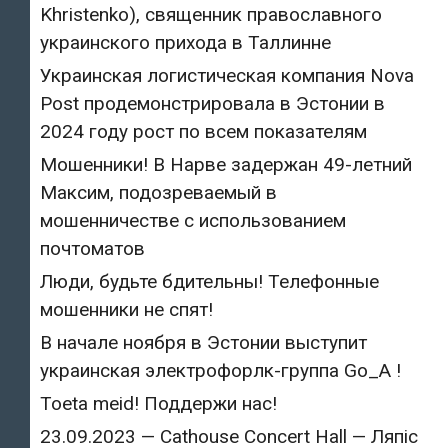
Khristenko), священник православного
украинского прихода в Таллинне
Украинская логистическая компания Nova
Post продемонстрировала в Эстонии в
2024 году рост по всем показателям
Мошенники! В Нарве задержан 49-летний
Максим, подозреваемый в
мошенничестве с использованием
почтоматов
Люди, будьте бдительны! Телефонные
мошенники не спят!
В начале ноября в Эстонии выступит
украинская электрофорлк-группа Go_A !
Toeta meid! Поддержи нас!
23.09.2023 — Cathouse Concert Hall — Ляпіс