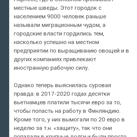
местные шведы. Этот городок с
населением 9000 человек раньше
называли миграционным чудом, а
городские власти гордились тем,
насколько успешно на местном
предприятии по выращиванию овощей и в
других компаниях привлекают
иностранную рабочую силу.
Однако теперь выяснилась суровая
правда: в 2017-2020 годах десятки
вьетнамцев платили тысячи евро за то,
чтобы попасть на работу в Финляндию.
Кроме того, у них вымогали по 20 евро в
неделю за т.н. «защиту», так что они
попадали в крупные долги и были просто