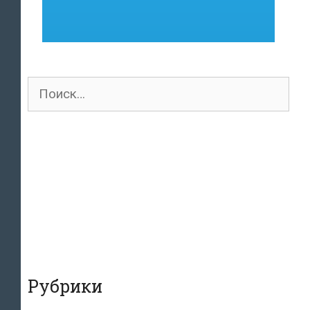
Поиск
для:
Рубрики