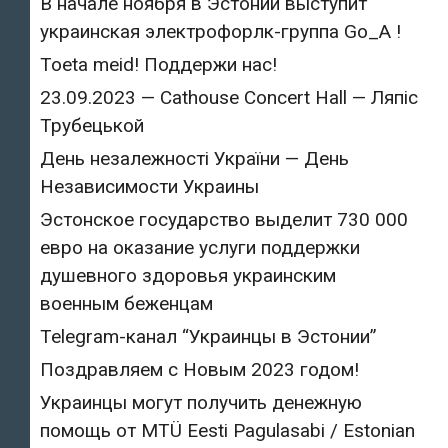
В начале ноября в Эстонии выступит
украинская электрофорлк-группа Go_A !
Toeta meid! Поддержи нас!
23.09.2023 — Cathouse Concert Hall — Ляпіс
Трубецькой
День незалежності України — День
Независимости Украины
Эстонское государство выделит 730 000
евро на оказание услуги поддержки
душевного здоровья украинским
военным беженцам
Telegram-канал “Украинцы в Эстонии”
Поздравляем с Новым 2023 годом!
Украинцы могут получить денежную
помощь от MTÜ Eesti Pagulasabi / Estonian