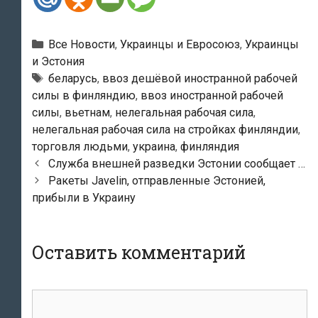
Рубрики
Все Новости
,
Украинцы и Евросоюз
,
Украинцы
и Эстония
Метки
беларусь
,
ввоз дешёвой иностранной рабочей
силы в финляндию
,
ввоз иностранной рабочей
силы
,
вьетнам
,
нелегальная рабочая сила
,
нелегальная рабочая сила на стройках финляндии
,
торговля людьми
,
украина
,
финляндия
Навигация
Служба внешней разведки Эстонии сообщает …
по
Ракеты Javelin, отправленные Эстонией,
записям
прибыли в Украину
Оставить комментарий
Комментарий