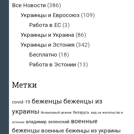
Все Новости
(386)
Украинцы и Евросоюз
(109)
Работа в ЕС
(3)
Украинцы и Украина
(86)
Украинцы и Эстония
(342)
Бесплатно
(18)
Работа в Эстонии
(13)
Метки
беженцы
беженцы из
covid-19
украины
беларусь
безвизовый режим
вид на жительство в
военные
владимир зеленский
эстонии
беженцы
военные беженцы из украины