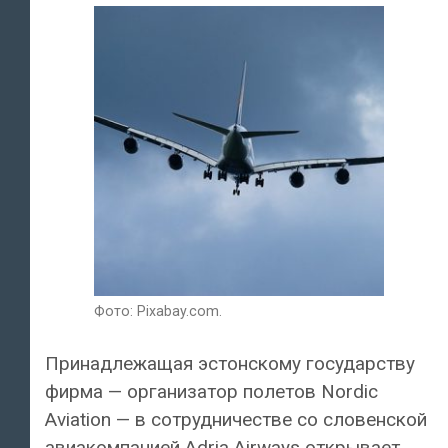
Фото: Pixabay.com.
Принадлежащая эстонскому государству
фирма — организатор полетов Nordic
Aviation — в сотрудничестве со словенской
авиакомпанией Adria Airways открывает