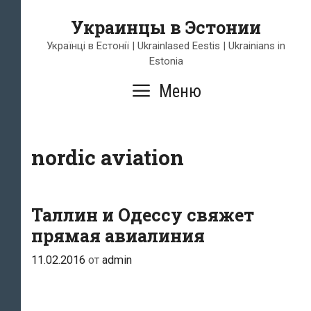
Перейти
Украинцы в Эстонии
к
содержимому
Українці в Естонії | Ukrainlased Eestis | Ukrainians in
Estonia
Меню
nordic aviation
Таллин и Одессу свяжет
прямая авиалиния
11.02.2016
от
admin