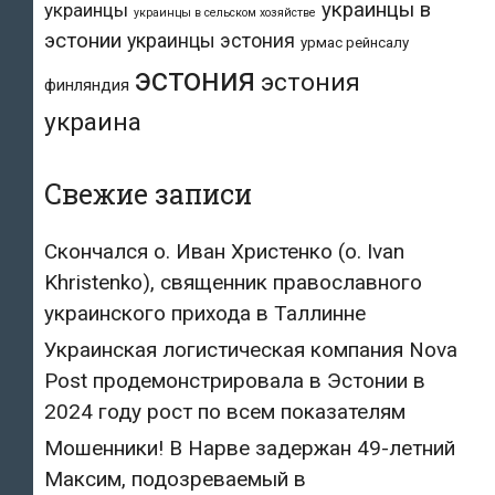
украинцы в
украинцы
украинцы в сельском хозяйстве
эстонии
украинцы эстония
урмас рейнсалу
эстония
эстония
финляндия
украина
Свежие записи
Скончался о. Иван Христенко (о. Ivan
Khristenko), священник православного
украинского прихода в Таллинне
Украинская логистическая компания Nova
Post продемонстрировала в Эстонии в
2024 году рост по всем показателям
Мошенники! В Нарве задержан 49-летний
Максим, подозреваемый в