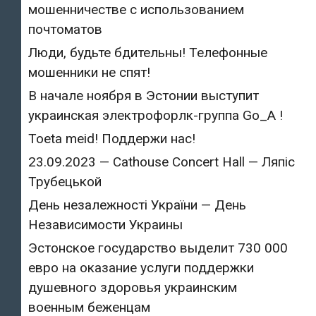
мошенничестве с использованием
почтоматов
Люди, будьте бдительны! Телефонные
мошенники не спят!
В начале ноября в Эстонии выступит
украинская электрофорлк-группа Go_A !
Toeta meid! Поддержи нас!
23.09.2023 — Cathouse Concert Hall — Ляпіс
Трубецькой
День незалежності України — День
Независимости Украины
Эстонское государство выделит 730 000
евро на оказание услуги поддержки
душевного здоровья украинским
военным беженцам