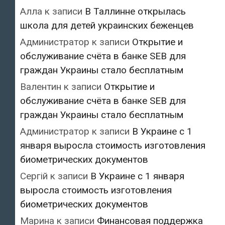
Алла
к записи
В Таллинне открылась
школа для детей украинских беженцев
Администратор
к записи
Открытие и
обслуживание счёта в банке SEB для
граждан Украины стало бесплатным
Валентин
к записи
Открытие и
обслуживание счёта в банке SEB для
граждан Украины стало бесплатным
Администратор
к записи
В Украине с 1
января выросла стоимость изготовления
биометрических документов
Сергій
к записи
В Украине с 1 января
выросла стоимость изготовления
биометрических документов
Марина
к записи
Финансовая поддержка