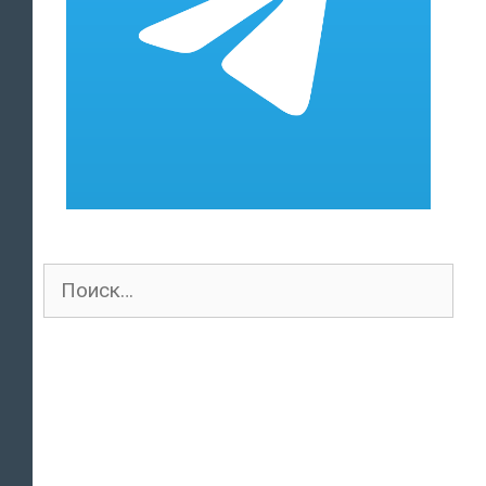
Поиск
для: