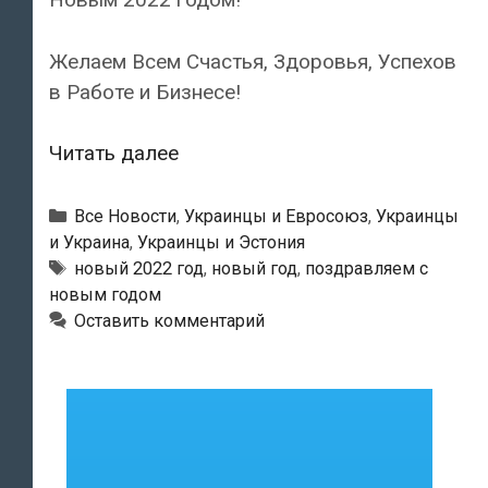
Желаем Всем Счастья, Здоровья, Успехов
в Работе и Бизнесе!
Поздравляем
Читать далее
с
Новым
Рубрики
Все Новости
,
Украинцы и Евросоюз
,
Украинцы
2022
и Украина
,
Украинцы и Эстония
Метки
новый 2022 год
,
новый год
,
поздравляем с
годом!
новым годом
Оставить комментарий