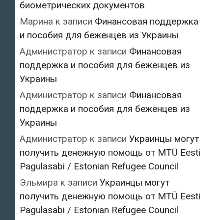
биометрических документов
Марина
к записи
Финансовая поддержка
и пособия для беженцев из Украины
Администратор
к записи
Финансовая
поддержка и пособия для беженцев из
Украины
Администратор
к записи
Финансовая
поддержка и пособия для беженцев из
Украины
Администратор
к записи
Украинцы могут
получить денежную помощь от MTÜ Eesti
Pagulasabi / Estonian Refugee Council
Эльмира
к записи
Украинцы могут
получить денежную помощь от MTÜ Eesti
Pagulasabi / Estonian Refugee Council