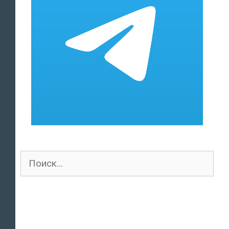
Поиск
для: