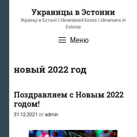
Перейти
Украинцы в Эстонии
к
содержимому
Українці в Естонії | Ukrainlased Eestis | Ukrainians in
Estonia
Меню
новый 2022 год
Поздравляем с Новым 2022
годом!
31.12.2021
от
admin