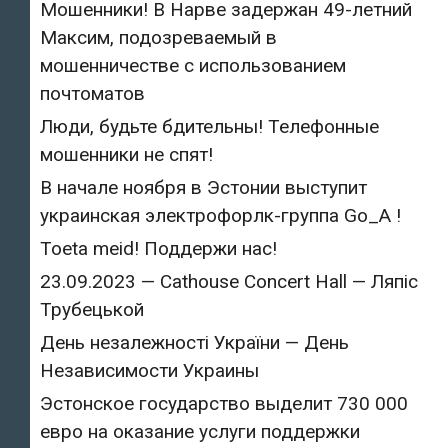
Мошенники! В Нарве задержан 49-летний
Максим, подозреваемый в
мошенничестве с использованием
почтоматов
Люди, будьте бдительны! Телефонные
мошенники не спят!
В начале ноября в Эстонии выступит
украинская электрофорлк-группа Go_A !
Toeta meid! Поддержи нас!
23.09.2023 — Cathouse Concert Hall — Ляпіс
Трубецькой
День незалежності України — День
Независимости Украины
Эстонское государство выделит 730 000
евро на оказание услуги поддержки