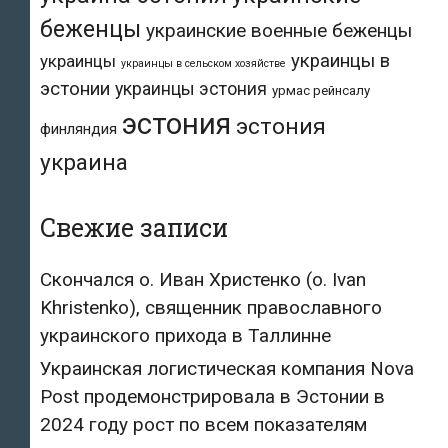
беженцы
украинские военные беженцы
украинцы в
украинцы
украинцы в сельском хозяйстве
эстонии
украинцы эстония
урмас рейнсалу
эстония
эстония
финляндия
украина
Свежие записи
Скончался о. Иван Христенко (о. Ivan
Khristenko), священник православного
украинского прихода в Таллинне
Украинская логистическая компания Nova
Post продемонстрировала в Эстонии в
2024 году рост по всем показателям