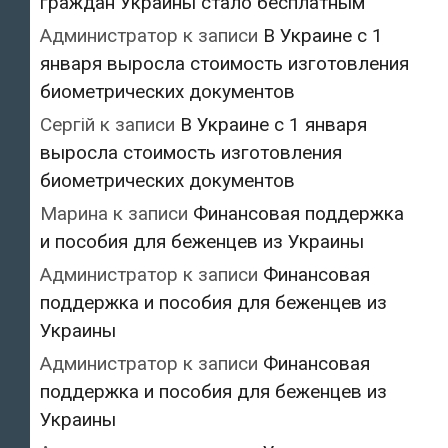
граждан Украины стало бесплатным
Администратор
к записи
В Украине с 1
января выросла стоимость изготовления
биометрических документов
Сергій
к записи
В Украине с 1 января
выросла стоимость изготовления
биометрических документов
Марина
к записи
Финансовая поддержка
и пособия для беженцев из Украины
Администратор
к записи
Финансовая
поддержка и пособия для беженцев из
Украины
Администратор
к записи
Финансовая
поддержка и пособия для беженцев из
Украины