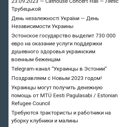
23.09.2023 — Cathouse Concert Hall — Ляпіс
Трубецькой
День незалежності України — День
Независимости Украины
Эстонское государство выделит 730 000
евро на оказание услуги поддержки
душевного здоровья украинским
военным беженцам
Telegram-канал “Украинцы в Эстонии”
Поздравляем с Новым 2023 годом!
Украинцы могут получить денежную
помощь от MTÜ Eesti Pagulasabi / Estonian
Refugee Council
Требуются трактористы и работники на
уборку клубники и малины