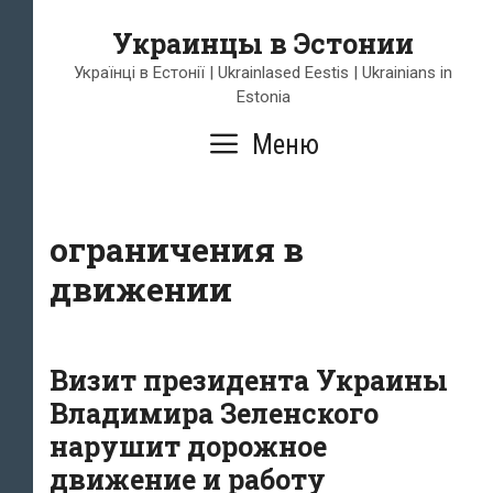
Перейти
Украинцы в Эстонии
к
содержимому
Українці в Естонії | Ukrainlased Eestis | Ukrainians in
Estonia
Меню
ограничения в
движении
Визит президента Украины
Владимира Зеленского
нарушит дорожное
движение и работу