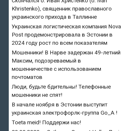
Скончался о. Иван Христенко (о. Ivan
Khristenko), священник православного
украинского прихода в Таллинне
Украинская логистическая компания Nova
Post продемонстрировала в Эстонии в
2024 году рост по всем показателям
Мошенники! В Нарве задержан 49-летний
Максим, подозреваемый в
мошенничестве с использованием
почтоматов
Люди, будьте бдительны! Телефонные
мошенники не спят!
В начале ноября в Эстонии выступит
украинская электрофорлк-группа Go_A !
Toeta meid! Поддержи нас!