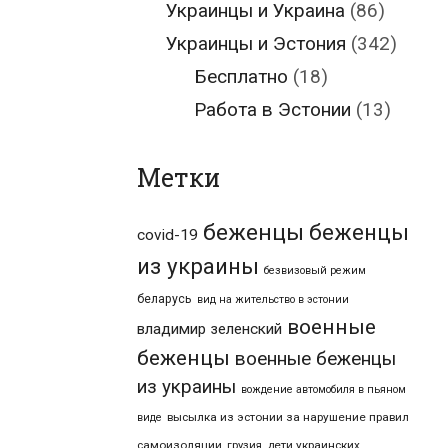
Украинцы и Украина
(86)
Украинцы и Эстония
(342)
Бесплатно
(18)
Работа в Эстонии
(13)
Метки
беженцы
беженцы
covid-19
из украины
безвизовый режим
беларусь
вид на жительство в эстонии
военные
владимир зеленский
беженцы
военные беженцы
из украины
вождение автомобиля в пьяном
высылка из эстонии за нарушение правил
виде
самоизоляции
дети украинских
грузия