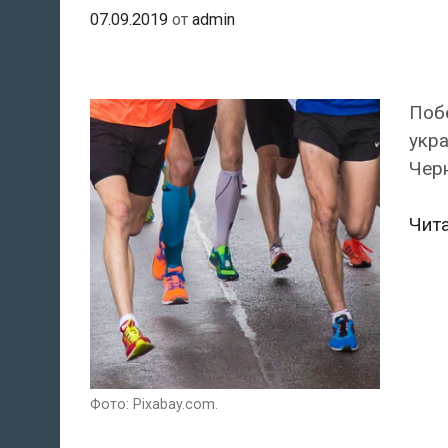
07.09.2019
от
admin
Побе
укра
Чер
Чит
Фото: Pixabay.com.