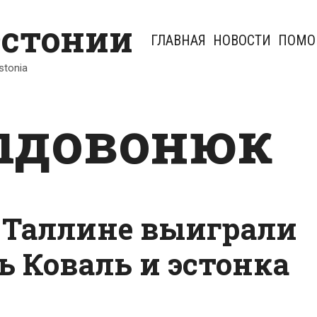
Эстонии
ГЛАВНАЯ
НОВОСТИ
ПОМО
Estonia
ыдовонюк
в Таллине выиграли
ь Коваль и эстонка