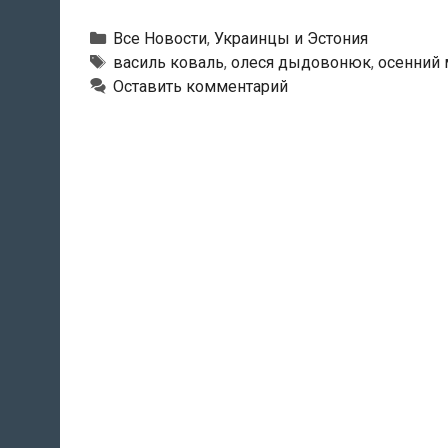
Рубрики
Все Новости
,
Украинцы и Эстония
Метки
василь коваль
,
олеся дыдовонюк
,
осенний 
Оставить комментарий