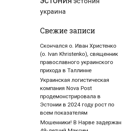
эстония
эстония
украина
Свежие записи
Скончался о. Иван Христенко
(о. Ivan Khristenko), священник
православного украинского
прихода в Таллинне
Украинская логистическая
компания Nova Post
продемонстрировала в
Эстонии в 2024 году рост по
всем показателям
Мошенники! В Нарве задержан
49-летний Максим,