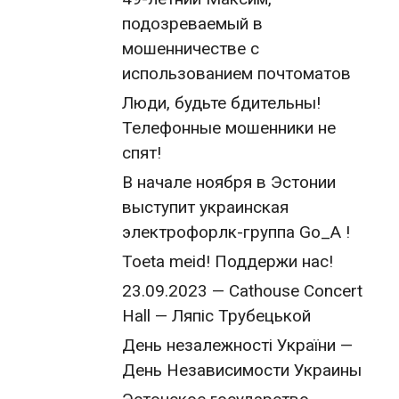
подозреваемый в
мошенничестве с
использованием почтоматов
Люди, будьте бдительны!
Телефонные мошенники не
спят!
В начале ноября в Эстонии
выступит украинская
электрофорлк-группа Go_A !
Toeta meid! Поддержи нас!
23.09.2023 — Cathouse Concert
Hall — Ляпіс Трубецькой
День незалежності України —
День Независимости Украины