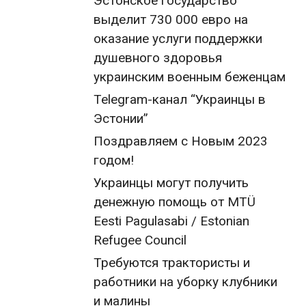
Эстонское государство
выделит 730 000 евро на
оказание услуги поддержки
душевного здоровья
украинским военным беженцам
Telegram-канал “Украинцы в
Эстонии”
Поздравляем с Новым 2023
годом!
Украинцы могут получить
денежную помощь от MTÜ
Eesti Pagulasabi / Estonian
Refugee Council
Требуются трактористы и
работники на уборку клубники
и малины