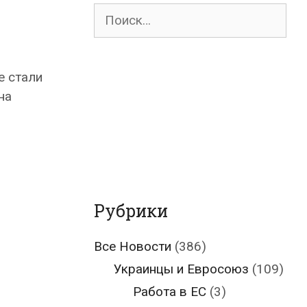
Поиск
для:
е стали
на
Рубрики
Все Новости
(386)
Украинцы и Евросоюз
(109)
Работа в ЕС
(3)