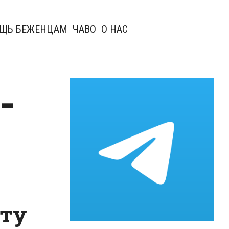
ЩЬ БЕЖЕНЦАМ
ЧАВО
О НАС
-
уту