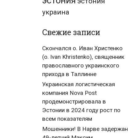
эстония
эстония
украина
Свежие записи
Скончался о. Иван Христенко
(о. Ivan Khristenko), священник
православного украинского
прихода в Таллинне
Украинская логистическая
компания Nova Post
продемонстрировала в
Эстонии в 2024 году рост по
всем показателям
Мошенники! В Нарве задержан
49-летний Максим,