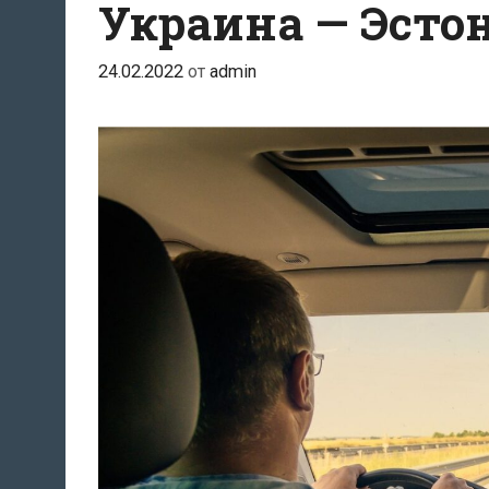
Украина — Эсто
24.02.2022
от
admin