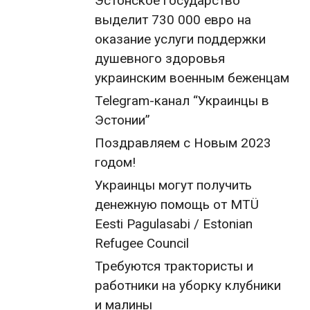
Эстонское государство
выделит 730 000 евро на
оказание услуги поддержки
душевного здоровья
украинским военным беженцам
Telegram-канал “Украинцы в
Эстонии”
Поздравляем с Новым 2023
годом!
Украинцы могут получить
денежную помощь от MTÜ
Eesti Pagulasabi / Estonian
Refugee Council
Требуются трактористы и
работники на уборку клубники
и малины