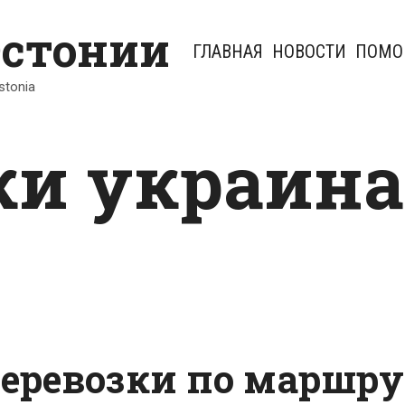
Эстонии
ГЛАВНАЯ
НОВОСТИ
ПОМО
Estonia
ки украина
еревозки по маршр