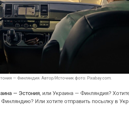
тония — Финляндия. Автор/Источник фото: Pixabay.com.
аина — Эстония
, или Украина — Финляндия? Хотит
 Финляндию? Или хотите отправить посылку в Укр