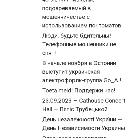
подозреваемый в
мошенничестве с
использованием почтоматов
Люди, будьте бдительны!
Телефонные мошенники не
спят!
В начале ноября в Эстонии
выступит украинская
электрофорлк-группа Go_A !
Toeta meid! Поддержи нас!
23.09.2023 — Cathouse Concert
Hall — Ляпіс Трубецькой
День незалежності України —
День Независимости Украины