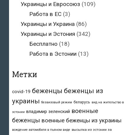
Украинцы и Евросоюз
(109)
Работа в ЕС
(3)
Украинцы и Украина
(86)
Украинцы и Эстония
(342)
Бесплатно
(18)
Работа в Эстонии
(13)
Метки
беженцы
беженцы из
covid-19
украины
беларусь
безвизовый режим
вид на жительство в
военные
владимир зеленский
эстонии
беженцы
военные беженцы из украины
высылка из эстонии за
вождение автомобиля в пьяном виде