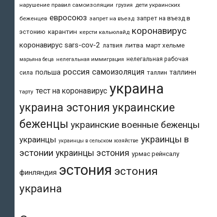
нарушение правил самоизоляции
дети украинских
грузия
евросоюз
запрет на въезд в
беженцев
запрет на въезд
коронавирус
карантин
эстонию
керсти кальюлайд
коронавирус sars-cov-2
литва
март хельме
латвия
нелегальная рабочая
марьяна беца
нелегальная иммиграция
россия
самоизоляция
польша
таллинн
таллин
сила
украина
тест на коронавирус
тарту
украина эстония
украинские
беженцы
украинские военные беженцы
украинцы в
украинцы
украинцы в сельском хозяйстве
эстонии
украинцы эстония
урмас рейнсалу
эстония
эстония
финляндия
украина