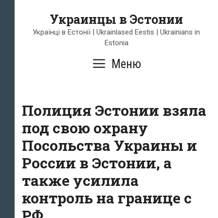
Перейти
Украинцы в Эстонии
к
содержимому
Українці в Естонії | Ukrainlased Eestis | Ukrainians in
Estonia
Меню
Полиция Эстонии взяла
под свою охрану
Посольства Украины и
России в Эстонии, а
также усилила
контроль на границе с
РФ