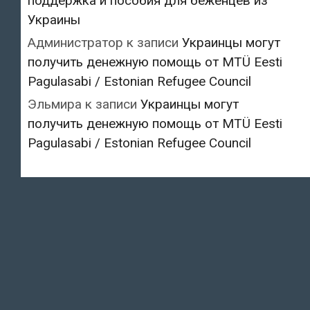
поддержка и пособия для беженцев из
Украины
Администратор
к записи
Украинцы могут
получить денежную помощь от MTÜ Eesti
Pagulasabi / Estonian Refugee Council
Эльмира
к записи
Украинцы могут
получить денежную помощь от MTÜ Eesti
Pagulasabi / Estonian Refugee Council