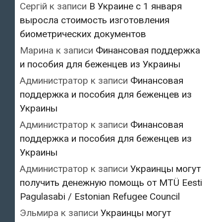
Сергій
к записи
В Украине с 1 января
выросла стоимость изготовления
биометрических документов
Марина
к записи
Финансовая поддержка
и пособия для беженцев из Украины
Администратор
к записи
Финансовая
поддержка и пособия для беженцев из
Украины
Администратор
к записи
Финансовая
поддержка и пособия для беженцев из
Украины
Администратор
к записи
Украинцы могут
получить денежную помощь от MTÜ Eesti
Pagulasabi / Estonian Refugee Council
Эльмира
к записи
Украинцы могут