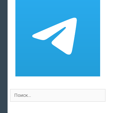
Поиск
для: