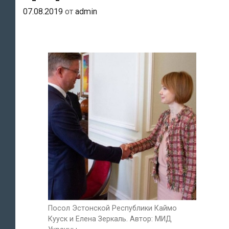
07.08.2019
от
admin
Посол Эстонской Республики Каймо
Кууск и Елена Зеркаль. Автор: МИД