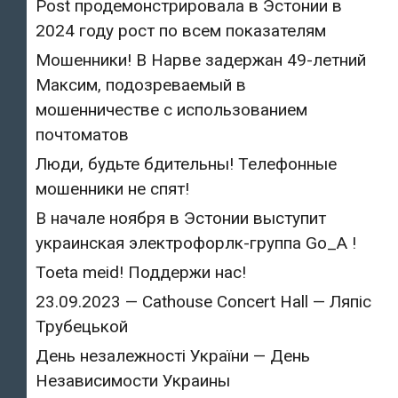
Post продемонстрировала в Эстонии в
2024 году рост по всем показателям
Мошенники! В Нарве задержан 49-летний
Максим, подозреваемый в
мошенничестве с использованием
почтоматов
Люди, будьте бдительны! Телефонные
мошенники не спят!
В начале ноября в Эстонии выступит
украинская электрофорлк-группа Go_A !
Toeta meid! Поддержи нас!
23.09.2023 — Cathouse Concert Hall — Ляпіс
Трубецькой
День незалежності України — День
Независимости Украины