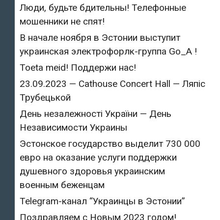
Люди, будьте бдительны! Телефонные
мошенники не спят!
В начале ноября в Эстонии выступит
украинская электрофорлк-группа Go_A !
Toeta meid! Поддержи нас!
23.09.2023 — Cathouse Concert Hall — Ляпіс
Трубецькой
День незалежності України — День
Независимости Украины
Эстонское государство выделит 730 000
евро на оказание услуги поддержки
душевного здоровья украинским
военным беженцам
Telegram-канал “Украинцы в Эстонии”
Поздравляем с Новым 2023 годом!