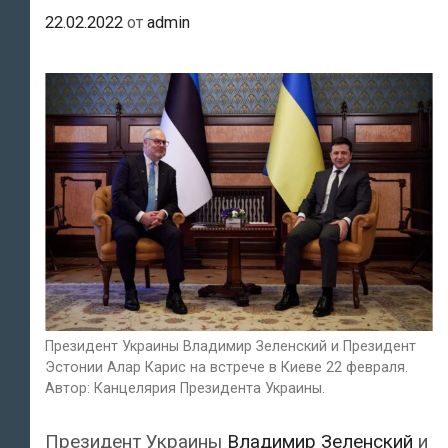
22.02.2022
от
admin
Президент Украины Владимир Зеленский и Президент
Эстонии Алар Карис на встрече в Киеве 22 февраля.
Автор: Канцелярия Президента Украины.
Президент Украины
Владимир Зеленский
и