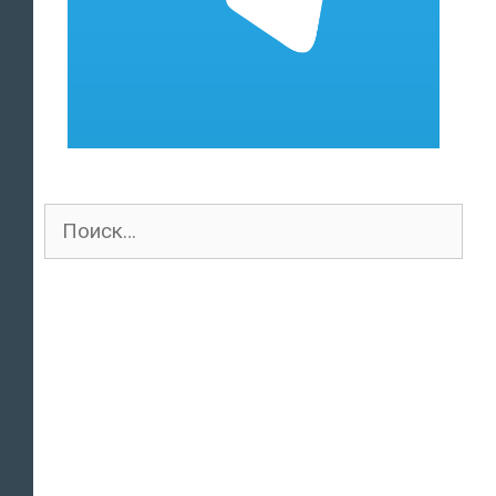
Поиск
для: