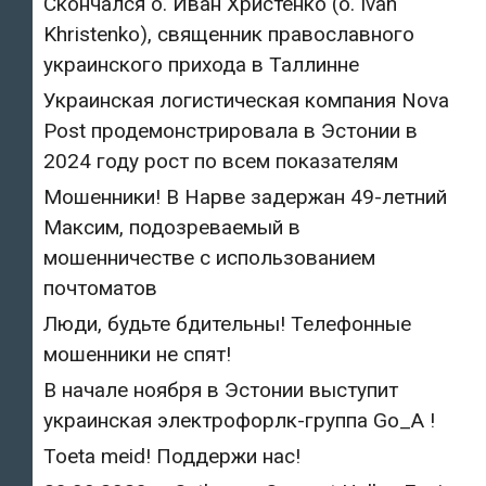
Скончался о. Иван Христенко (о. Ivan
Khristenko), священник православного
украинского прихода в Таллинне
Украинская логистическая компания Nova
Post продемонстрировала в Эстонии в
2024 году рост по всем показателям
Мошенники! В Нарве задержан 49-летний
Максим, подозреваемый в
мошенничестве с использованием
почтоматов
Люди, будьте бдительны! Телефонные
мошенники не спят!
В начале ноября в Эстонии выступит
украинская электрофорлк-группа Go_A !
Toeta meid! Поддержи нас!