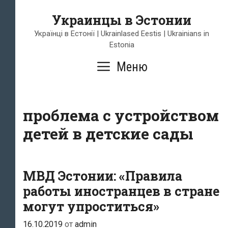
Перейти
Украинцы в Эстонии
к
содержимому
Українці в Естонії | Ukrainlased Eestis | Ukrainians in
Estonia
Меню
проблема с устройством
детей в детские сады
МВД Эстонии: «Правила
работы иностранцев в стране
могут упроститься»
16.10.2019
от
admin