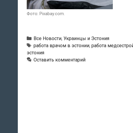
Фото: Pixabay.com.
Рубрики
Все Новости
,
Украинцы и Эстония
Метки
работа врачом в эстонии
,
работа медсестрой
эстония
Оставить комментарий