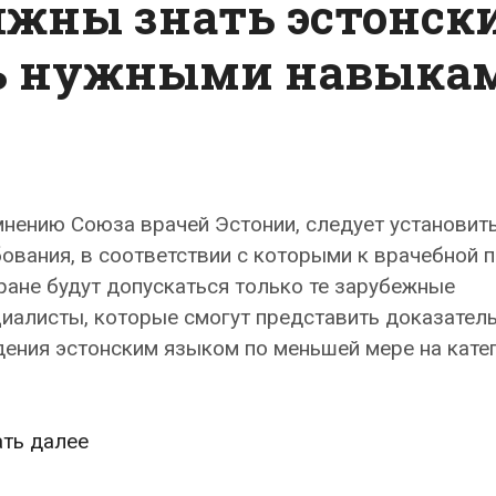
лжны знать эстонск
ть нужными навыка
нению Союза врачей Эстонии, следует установит
ования, в соответствии с которыми к врачебной 
ране будут допускаться только те зарубежные
иалисты, которые смогут представить доказател
дения эстонским языком по меньшей мере на кате
Союз
ать далее
врачей