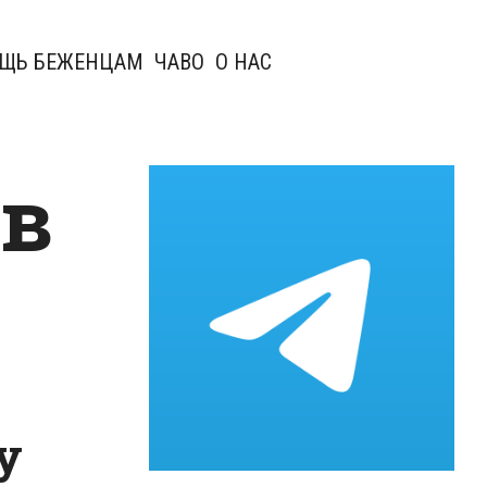
ЩЬ БЕЖЕНЦАМ
ЧАВО
О НАС
 в
у