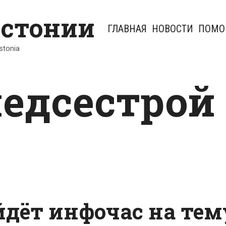
Эстонии
ГЛАВНАЯ
НОВОСТИ
ПОМО
Estonia
медсестрой
йдёт инфочас на тем