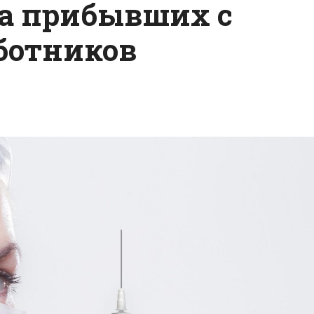
а прибывших с
ботников