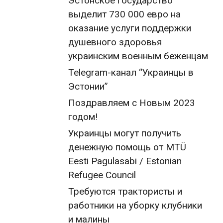
Эстонское государство
выделит 730 000 евро на
оказание услуги поддержки
душевного здоровья
украинским военным беженцам
Telegram-канал “Украинцы в
Эстонии”
Поздравляем с Новым 2023
годом!
Украинцы могут получить
денежную помощь от MTÜ
Eesti Pagulasabi / Estonian
Refugee Council
Требуются трактористы и
работники на уборку клубники
и малины