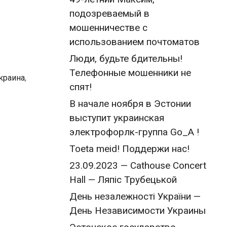
подозреваемый в
мошенничестве с
использованием почтоматов
Люди, будьте бдительны!
Телефонные мошенники не
краина
,
спят!
В начале ноября в Эстонии
выступит украинская
электрофорлк-группа Go_A !
Toeta meid! Поддержи нас!
23.09.2023 — Cathouse Concert
Hall — Ляпіс Трубецькой
День незалежності України —
День Независимости Украины