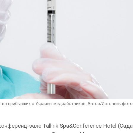
ства прибывших с Украины медработников. Автор/Источник фото
 конференц-зале Tallink Spa&Conference Hotel (Сада