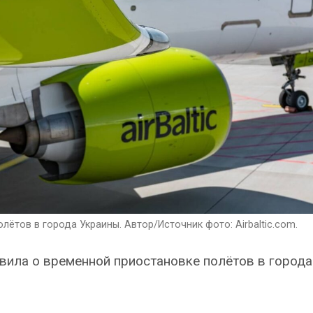
лётов в города Украины. Автор/Источник фото: Airbaltic.com.
ила о временной приостановке полётов в города