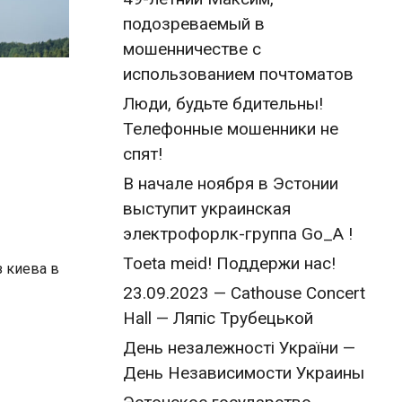
подозреваемый в
мошенничестве с
использованием почтоматов
Люди, будьте бдительны!
Телефонные мошенники не
спят!
В начале ноября в Эстонии
выступит украинская
электрофорлк-группа Go_A !
Toeta meid! Поддержи нас!
 киева в
23.09.2023 — Cathouse Concert
Hall — Ляпіс Трубецькой
День незалежності України —
День Независимости Украины