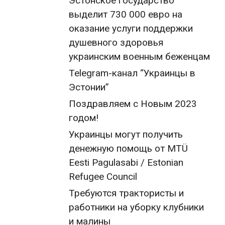
Эстонское государство
выделит 730 000 евро на
оказание услуги поддержки
душевного здоровья
украинским военным беженцам
Telegram-канал “Украинцы в
Эстонии”
Поздравляем с Новым 2023
годом!
Украинцы могут получить
денежную помощь от MTÜ
Eesti Pagulasabi / Estonian
Refugee Council
Требуются трактористы и
работники на уборку клубники
и малины