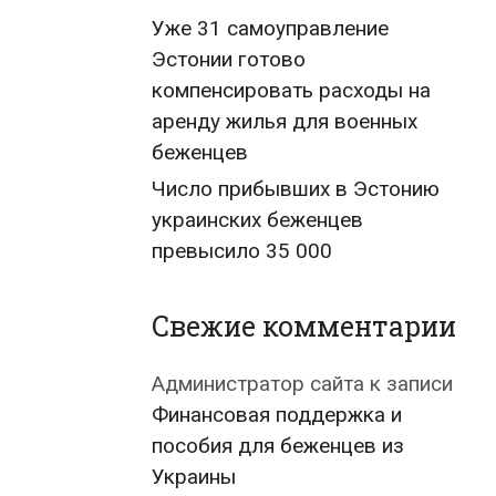
Уже 31 самоуправление
Эстонии готово
компенсировать расходы на
аренду жилья для военных
беженцев
Число прибывших в Эстонию
украинских беженцев
превысило 35 000
Свежие комментарии
Администратор сайта
к записи
Финансовая поддержка и
пособия для беженцев из
Украины