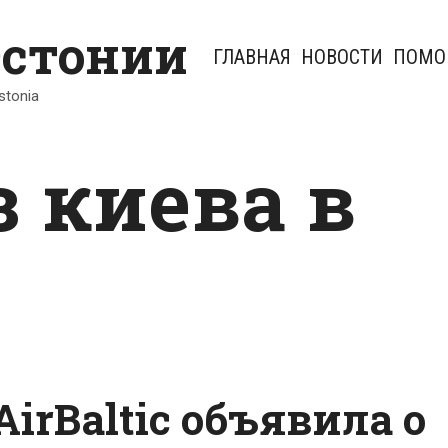
Эстонии
ГЛАВНАЯ
НОВОСТИ
ПОМО
Estonia
 киева в
rBaltic объявила о