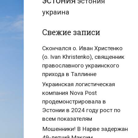
эстония
эстония
украина
Свежие записи
Скончался о. Иван Христенко
(о. Ivan Khristenko), священник
православного украинского
прихода в Таллинне
Украинская логистическая
компания Nova Post
продемонстрировала в
Эстонии в 2024 году рост по
всем показателям
Мошенники! В Нарве задержан
49-летний Максим,