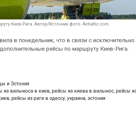
руту Киев-Рига. Автор/Источник фото: Airbaltic.com.
явила в понедельник, что в связи с исключительно
дополнительные рейсы по маршруту Киев-Рига.
цы и Эстония
ы из вильнюса в киев
,
рейсы из киева в вильнюс
,
рейсы из
киев
,
рейсы из риги в одессу
,
украина
,
эстония