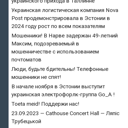
украинского прихода в Таллинне
Украинская логистическая компания Nova
Post продемонстрировала в Эстонии в
2024 году рост по всем показателям
Мошенники! В Нарве задержан 49-летний
Максим, подозреваемый в
мошенничестве с использованием
почтоматов
Люди, будьте бдительны! Телефонные
мошенники не спят!
В начале ноября в Эстонии выступит
украинская электрофорлк-группа Go_A !
Toeta meid! Поддержи нас!
23.09.2023 — Cathouse Concert Hall — Ляпіс
Трубецькой