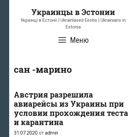
Перейти
Украинцы в Эстонии
к
содержимому
Українці в Естонії | Ukrainlased Eestis | Ukrainians in
Estonia
Меню
сан -марино
Австрия разрешила
авиарейсы из Украины при
условии прохождения теста
и карантина
31.07.2020
от
admin