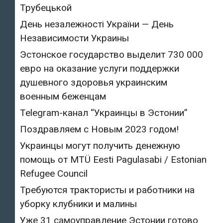
Трубецькой
День незалежності України — День
Независимости Украины
Эстонское государство выделит 730 000
евро на оказание услуги поддержки
душевного здоровья украинским
военным беженцам
Telegram-канал “Украинцы в Эстонии”
Поздравляем с Новым 2023 годом!
Украинцы могут получить денежную
помощь от MTÜ Eesti Pagulasabi / Estonian
Refugee Council
Требуются трактористы и работники на
уборку клубники и малины
Уже 31 самоуправление Эстонии готово