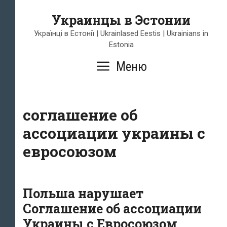
Перейти
Украинцы в Эстонии
к
содержимому
Українці в Естонії | Ukrainlased Eestis | Ukrainians in
Estonia
Меню
соглашение об
ассоциации украины с
евросоюзом
Польша нарушает
Соглашение об ассоциации
Украины с Евросоюзом