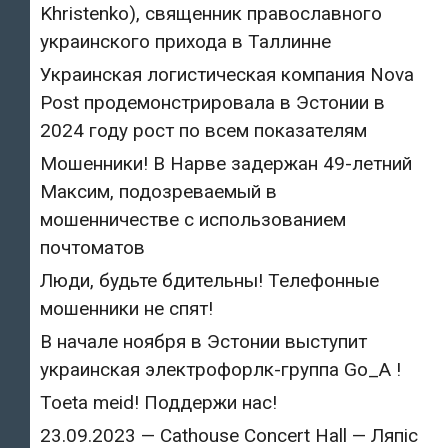
Khristenko), священник православного
украинского прихода в Таллинне
Украинская логистическая компания Nova
Post продемонстрировала в Эстонии в
2024 году рост по всем показателям
Мошенники! В Нарве задержан 49-летний
Максим, подозреваемый в
мошенничестве с использованием
почтоматов
Люди, будьте бдительны! Телефонные
мошенники не спят!
В начале ноября в Эстонии выступит
украинская электрофорлк-группа Go_A !
Toeta meid! Поддержи нас!
23.09.2023 — Cathouse Concert Hall — Ляпіс