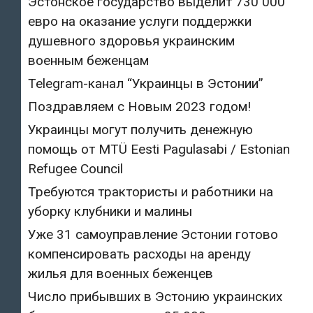
Эстонское государство выделит 730 000
евро на оказание услуги поддержки
душевного здоровья украинским
военным беженцам
Telegram-канал “Украинцы в Эстонии”
Поздравляем с Новым 2023 годом!
Украинцы могут получить денежную
помощь от MTÜ Eesti Pagulasabi / Estonian
Refugee Council
Требуются трактористы и работники на
уборку клубники и малины
Уже 31 самоуправление Эстонии готово
компенсировать расходы на аренду
жилья для военных беженцев
Число прибывших в Эстонию украинских