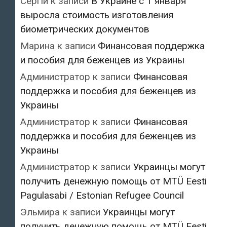
Сергій
к записи
В Украине с 1 января
выросла стоимость изготовления
биометрических документов
Марина
к записи
Финансовая поддержка
и пособия для беженцев из Украины
Администратор
к записи
Финансовая
поддержка и пособия для беженцев из
Украины
Администратор
к записи
Финансовая
поддержка и пособия для беженцев из
Украины
Администратор
к записи
Украинцы могут
получить денежную помощь от MTÜ Eesti
Pagulasabi / Estonian Refugee Council
Эльмира
к записи
Украинцы могут
получить денежную помощь от MTÜ Eesti