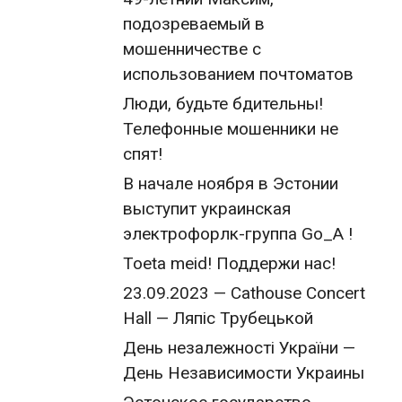
подозреваемый в
мошенничестве с
использованием почтоматов
Люди, будьте бдительны!
Телефонные мошенники не
спят!
В начале ноября в Эстонии
выступит украинская
электрофорлк-группа Go_A !
Toeta meid! Поддержи нас!
23.09.2023 — Cathouse Concert
Hall — Ляпіс Трубецькой
День незалежності України —
День Независимости Украины