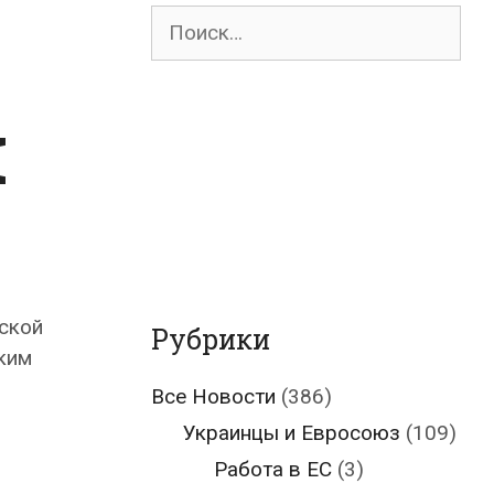
Поиск
для:
и
нской
Рубрики
ким
Все Новости
(386)
Украинцы и Евросоюз
(109)
Работа в ЕС
(3)