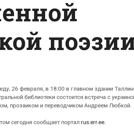
менной
кой поэзи
еду, 26 февраля, в 18:00 в главном здании Талли
ральной библиотеки состоится встреча с украинс
том, прозаиком и переводчиком Андреем Любкой.
этом сегодня сообщает портал
rus.err.ee
.