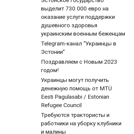
Эстонское государство
выделит 730 000 евро на
оказание услуги поддержки
душевного здоровья
украинским военным беженцам
Telegram-канал “Украинцы в
Эстонии”
Поздравляем с Новым 2023
годом!
Украинцы могут получить
денежную помощь от MTÜ
Eesti Pagulasabi / Estonian
Refugee Council
Требуются трактористы и
работники на уборку клубники
и малины