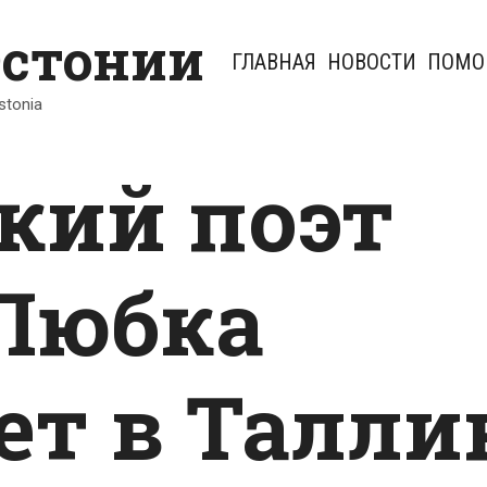
Эстонии
ГЛАВНАЯ
НОВОСТИ
ПОМО
Estonia
кий поэт
Любка
ет в Талли