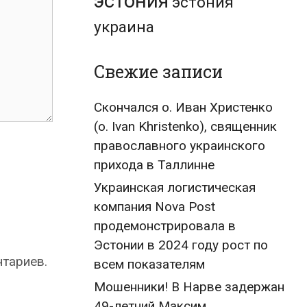
эстония
эстония
украина
Свежие записи
Скончался о. Иван Христенко
(о. Ivan Khristenko), священник
православного украинского
прихода в Таллинне
Украинская логистическая
компания Nova Post
продемонстрировала в
Эстонии в 2024 году рост по
нтариев.
всем показателям
Мошенники! В Нарве задержан
49-летний Максим,