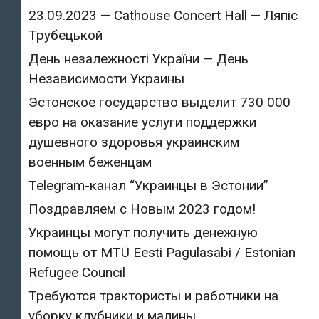
23.09.2023 — Cathouse Concert Hall — Ляпіс
Трубецькой
День незалежності України — День
Независимости Украины
Эстонское государство выделит 730 000
евро на оказание услуги поддержки
душевного здоровья украинским
военным беженцам
Telegram-канал “Украинцы в Эстонии”
Поздравляем с Новым 2023 годом!
Украинцы могут получить денежную
помощь от MTÜ Eesti Pagulasabi / Estonian
Refugee Council
Требуются трактористы и работники на
уборку клубники и малины