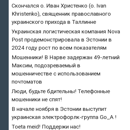
Скончался о. Иван Христенко (о. Ivan
Khristenko), священник православного
украинского прихода в Таллинне
Украинская логистическая компания Nova
Post продемонстрировала в Эстонии в
2024 году рост по всем показателям
Мошенники! В Нарве задержан 49-летний
Максим, подозреваемый в
мошенничестве с использованием
почтоматов
Люди, будьте бдительны! Телефонные
мошенники не спят!
В начале ноября в Эстонии выступит
украинская электрофорлк-группа Go_A !
Toeta meid! Поддержи нас!