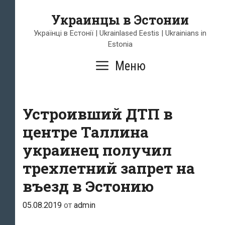
Перейти
Украинцы в Эстонии
к
содержимому
Українці в Естонії | Ukrainlased Eestis | Ukrainians in
Estonia
Меню
Устроивший ДТП в
центре Таллина
украинец получил
трехлетний запрет на
въезд в Эстонию
05.08.2019
от
admin