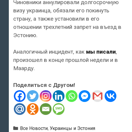
Чиновники аннулировали долгосрочную
визу украинца, обязали его покинуть
страну, а также установили в его
отношении трехлетний запрет на въезд в
Эстонию.
Аналогичный инцидент, как
мы писали
,
произошел в конце прошлой недели и в
Маарду.
Поделиться с Другом!
Рубрики
Все Новости
,
Украинцы и Эстония