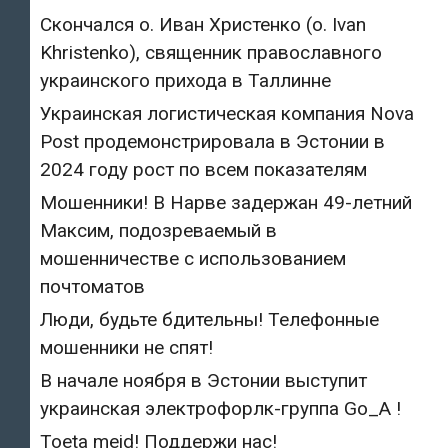
Скончался о. Иван Христенко (о. Ivan
Khristenko), священник православного
украинского прихода в Таллинне
Украинская логистическая компания Nova
Post продемонстрировала в Эстонии в
2024 году рост по всем показателям
Мошенники! В Нарве задержан 49-летний
Максим, подозреваемый в
мошенничестве с использованием
почтоматов
Люди, будьте бдительны! Телефонные
мошенники не спят!
В начале ноября в Эстонии выступит
украинская электрофорлк-группа Go_A !
Toeta meid! Поддержи нас!