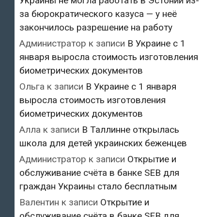
Украины не могла работать в Эстонии из-
за бюрократического казуса — у неё
закончилось разрешение на работу
Администратор
к записи
В Украине с 1
января выросла стоимость изготовления
биометрических документов
Ольга
к записи
В Украине с 1 января
выросла стоимость изготовления
биометрических документов
Алла
к записи
В Таллинне открылась
школа для детей украинских беженцев
Администратор
к записи
Открытие и
обслуживание счёта в банке SEB для
граждан Украины стало бесплатным
Валентин
к записи
Открытие и
обслуживание счёта в банке SEB для