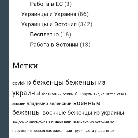
Работа в ЕС
(3)
Украинцы и Украина
(86)
Украинцы и Эстония
(342)
Бесплатно
(18)
Работа в Эстонии
(13)
Метки
беженцы
беженцы из
covid-19
украины
беларусь
безвизовый режим
вид на жительство в
военные
владимир зеленский
эстонии
беженцы
военные беженцы из украины
высылка из эстонии за
вождение автомобиля в пьяном виде
нарушение правил самоизоляции
дети украинских
грузия