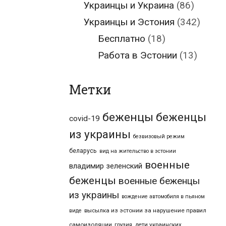
Украинцы и Украина
(86)
Украинцы и Эстония
(342)
Бесплатно
(18)
Работа в Эстонии
(13)
Метки
беженцы
беженцы
covid-19
из украины
безвизовый режим
беларусь
вид на жительство в эстонии
военные
владимир зеленский
беженцы
военные беженцы
из украины
вождение автомобиля в пьяном
высылка из эстонии за нарушение правил
виде
самоизоляции
дети украинских
грузия