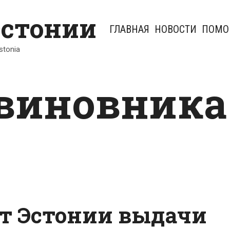
Эстонии
ГЛАВНАЯ
НОВОСТИ
ПОМО
Estonia
виновника
от Эстонии выдачи