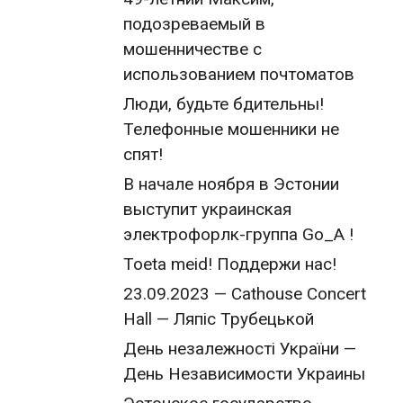
подозреваемый в
мошенничестве с
использованием почтоматов
Люди, будьте бдительны!
Телефонные мошенники не
спят!
В начале ноября в Эстонии
выступит украинская
электрофорлк-группа Go_A !
Toeta meid! Поддержи нас!
23.09.2023 — Cathouse Concert
Hall — Ляпіс Трубецькой
День незалежності України —
День Независимости Украины