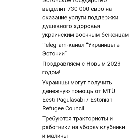
Эстонское государство
выделит 730 000 евро на
оказание услуги поддержки
душевного здоровья
украинским военным беженцам
Telegram-канал “Украинцы в
Эстонии”
Поздравляем с Новым 2023
годом!
Украинцы могут получить
денежную помощь от MTÜ
Eesti Pagulasabi / Estonian
Refugee Council
Требуются трактористы и
работники на уборку клубники
и малины