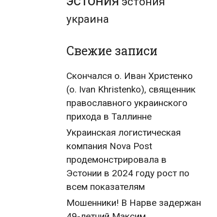
эстония
эстония
украина
Свежие записи
Скончался о. Иван Христенко
(о. Ivan Khristenko), священник
православного украинского
прихода в Таллинне
Украинская логистическая
компания Nova Post
продемонстрировала в
Эстонии в 2024 году рост по
всем показателям
Мошенники! В Нарве задержан
49-летний Максим,