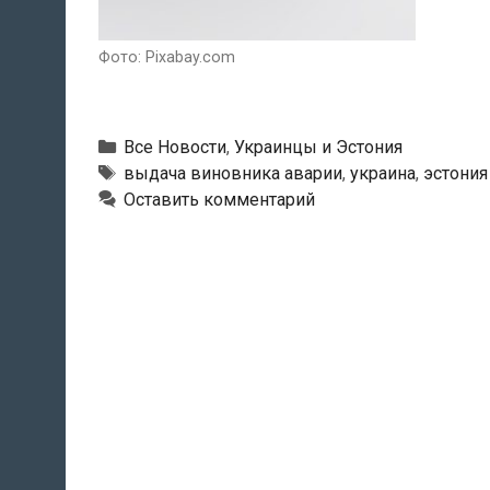
Фото: Pixabay.com
Рубрики
Все Новости
,
Украинцы и Эстония
Метки
выдача виновника аварии
,
украина
,
эстония
Оставить комментарий