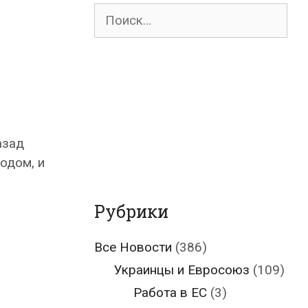
Поиск
для:
азад
одом, и
Рубрики
Все Новости
(386)
Украинцы и Евросоюз
(109)
Работа в ЕС
(3)