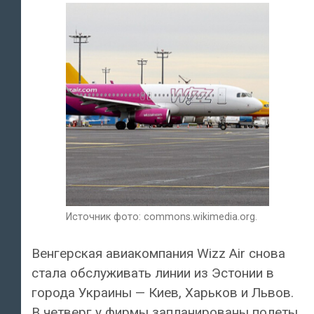
Источник фото: commons.wikimedia.org.
Венгерская авиакомпания Wizz Air снова
стала обслуживать линии из Эстонии в
города Украины — Киев, Харьков и Львов.
В четверг у фирмы запланированы полеты