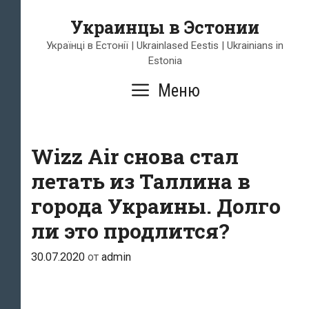
Перейти
Украинцы в Эстонии
к
содержимому
Українці в Естонії | Ukrainlased Eestis | Ukrainians in
Estonia
Меню
Wizz Air снова стал
летать из Таллина в
города Украины. Долго
ли это продлится?
30.07.2020
от
admin