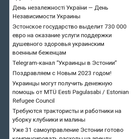
День незалежності України — День
Независимости Украины
Эстонское государство выделит 730 000
евро на оказание услуги поддержки
душевного здоровья украинским
военным беженцам
Telegram-канал “Украинцы в Эстонии”
Поздравляем с Новым 2023 годом!
Украинцы могут получить денежную
помощь от MTÜ Eesti Pagulasabi / Estonian
Refugee Council
Требуются трактористы и работники на
уборку клубники и малины
Уже 31 самоуправление Эстонии готово
компенсировать расходы на аренду