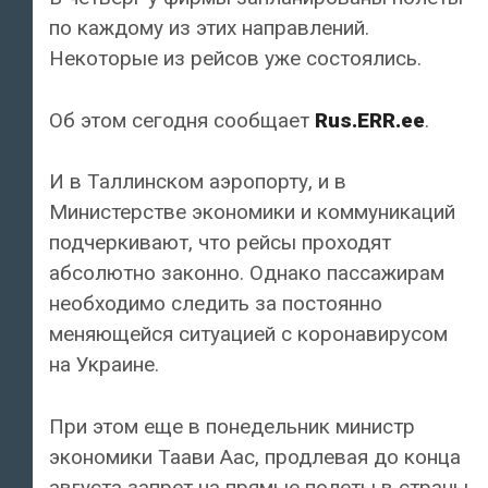
по каждому из этих направлений.
Некоторые из рейсов уже состоялись.
Об этом сегодня сообщает
Rus.ERR.ee
.
И в Таллинском аэропорту, и в
Министерстве экономики и коммуникаций
подчеркивают, что рейсы проходят
абсолютно законно. Однако пассажирам
необходимо следить за постоянно
меняющейся ситуацией с коронавирусом
на Украине.
При этом еще в понедельник министр
экономики Таави Аас, продлевая до конца
августа запрет на прямые полеты в страны