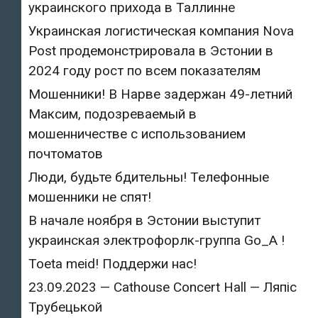
украинского прихода в Таллинне
Украинская логистическая компания Nova
Post продемонстрировала в Эстонии в
2024 году рост по всем показателям
Мошенники! В Нарве задержан 49-летний
Максим, подозреваемый в
мошенничестве с использованием
почтоматов
Люди, будьте бдительны! Телефонные
мошенники не спят!
В начале ноября в Эстонии выступит
украинская электрофорлк-группа Go_A !
Toeta meid! Поддержи нас!
23.09.2023 — Cathouse Concert Hall — Ляпіс
Трубецькой