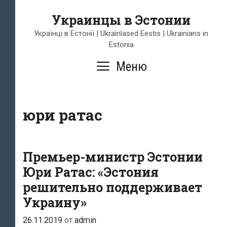
Перейти
Украинцы в Эстонии
к
содержимому
Українці в Естонії | Ukrainlased Eestis | Ukrainians in
Estonia
Меню
юри ратас
Премьер-министр Эстонии
Юри Ратас: «Эстония
решительно поддерживает
Украину»
26.11.2019
от
admin