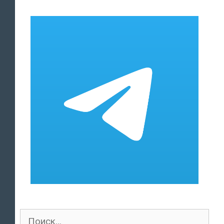
поддерживает
Украину»
Поиск