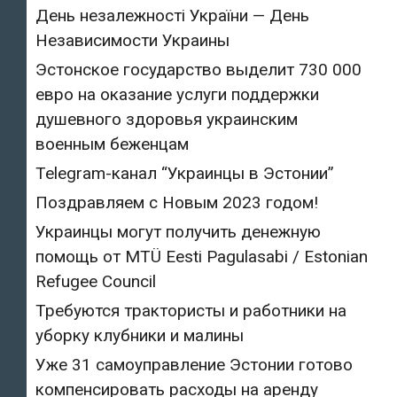
День незалежності України — День
Независимости Украины
Эстонское государство выделит 730 000
евро на оказание услуги поддержки
душевного здоровья украинским
военным беженцам
Telegram-канал “Украинцы в Эстонии”
Поздравляем с Новым 2023 годом!
Украинцы могут получить денежную
помощь от MTÜ Eesti Pagulasabi / Estonian
Refugee Council
Требуются трактористы и работники на
уборку клубники и малины
Уже 31 самоуправление Эстонии готово
компенсировать расходы на аренду