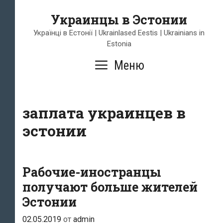
Перейти
Украинцы в Эстонии
к
содержимому
Українці в Естонії | Ukrainlased Eestis | Ukrainians in
Estonia
Меню
заплата украинцев в
эстонии
Рабочие-иностранцы
получают больше жителей
Эстонии
02.05.2019
от
admin