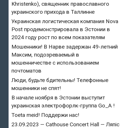
Khristenko), священник православного
украинского прихода в Таллинне
Украинская логистическая компания Nova
Post продемонстрировала в Эстонии в
2024 году рост по всем показателям
Мошенники! В Нарве задержан 49-летний
Максим, подозреваемый в
мошенничестве с использованием
почтоматов
Люди, будьте бдительны! Телефонные
мошенники не спят!
В начале ноября в Эстонии выступит
украинская электрофорлк-группа Go_A !
Toeta meid! Поддержи нас!
23.09.2023 — Cathouse Concert Hall — Ляпіс