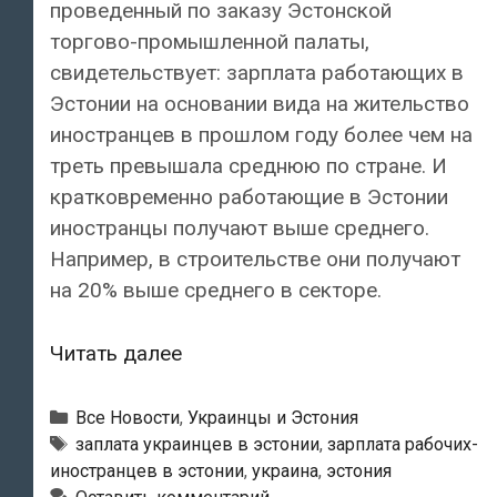
проведенный по заказу Эстонской
торгово-промышленной палаты,
свидетельствует: зарплата работающих в
Эстонии на основании вида на жительство
иностранцев в прошлом году более чем на
треть превышала среднюю по стране. И
кратковременно работающие в Эстонии
иностранцы получают выше среднего.
Например, в строительстве они получают
на 20% выше среднего в секторе.
Рабочие-
Читать далее
иностранцы
получают
Рубрики
Все Новости
,
Украинцы и Эстония
больше
Метки
заплата украинцев в эстонии
,
зарплата рабочих-
иностранцев в эстонии
,
украина
,
эстония
жителей