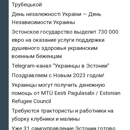
Трубецькой
День незалежності України — День
Независимости Украины
Эстонское государство выделит 730 000
евро на оказание услуги поддержки
душевного здоровья украинским
военным беженцам
Telegram-канал “Украинцы в Эстонии”
Поздравляем с Новым 2023 годом!
Украинцы могут получить денежную
помощь от MTÜ Eesti Pagulasabi / Estonian
Refugee Council
Требуются трактористы и работники на
уборку клубники и малины
Уже 31 самоуправление Эстонии готово