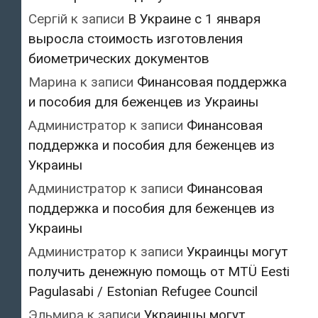
Сергій
к записи
В Украине с 1 января
выросла стоимость изготовления
биометрических документов
Марина
к записи
Финансовая поддержка
и пособия для беженцев из Украины
Администратор
к записи
Финансовая
поддержка и пособия для беженцев из
Украины
Администратор
к записи
Финансовая
поддержка и пособия для беженцев из
Украины
Администратор
к записи
Украинцы могут
получить денежную помощь от MTÜ Eesti
Pagulasabi / Estonian Refugee Council
Эльмира
к записи
Украинцы могут