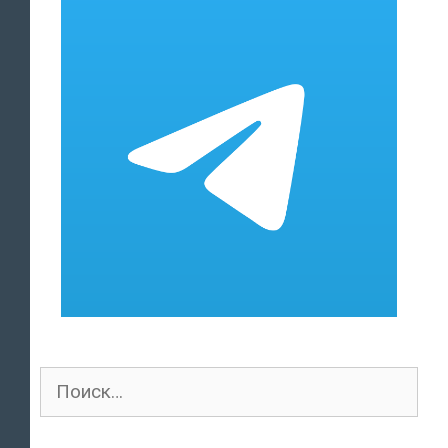
Поиск
для: