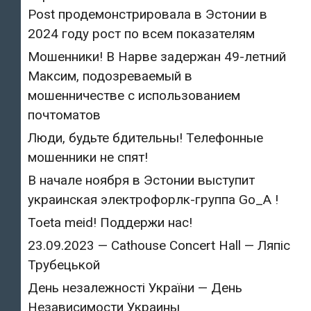
Post продемонстрировала в Эстонии в
2024 году рост по всем показателям
Мошенники! В Нарве задержан 49-летний
Максим, подозреваемый в
мошенничестве с использованием
почтоматов
Люди, будьте бдительны! Телефонные
мошенники не спят!
В начале ноября в Эстонии выступит
украинская электрофорлк-группа Go_A !
Toeta meid! Поддержи нас!
23.09.2023 — Cathouse Concert Hall — Ляпіс
Трубецькой
День незалежності України — День
Независимости Украины