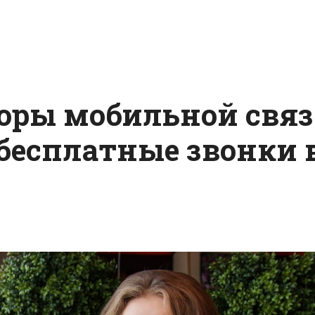
оры мобильной свя
бесплатные звонки 