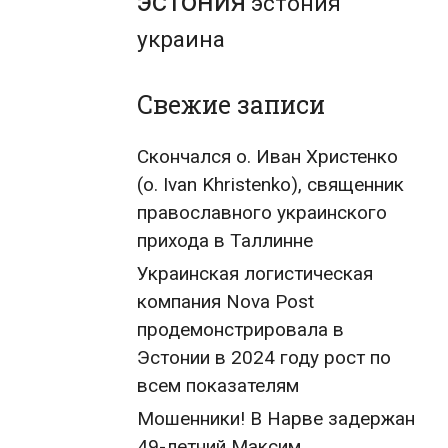
эстония
эстония
украина
Свежие записи
Скончался о. Иван Христенко
(о. Ivan Khristenko), священник
православного украинского
прихода в Таллинне
Украинская логистическая
компания Nova Post
продемонстрировала в
Эстонии в 2024 году рост по
всем показателям
Мошенники! В Нарве задержан
49-летний Максим,