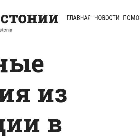
Эстонии
ГЛАВНАЯ
НОВОСТИ
ПОМО
Estonia
ные
ия из
ии в