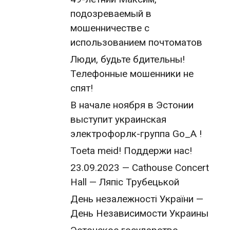
подозреваемый в
мошенничестве с
использованием почтоматов
Люди, будьте бдительны!
Телефонные мошенники не
спят!
В начале ноября в Эстонии
выступит украинская
электрофорлк-группа Go_A !
Toeta meid! Поддержи нас!
23.09.2023 — Cathouse Concert
Hall — Ляпіс Трубецькой
День незалежності України —
День Независимости Украины