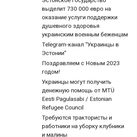
Эстонское государство
выделит 730 000 евро на
оказание услуги поддержки
душевного здоровья
украинским военным беженцам
Telegram-канал “Украинцы в
Эстонии”
Поздравляем с Новым 2023
годом!
Украинцы могут получить
денежную помощь от MTÜ
Eesti Pagulasabi / Estonian
Refugee Council
Требуются трактористы и
работники на уборку клубники
и малины