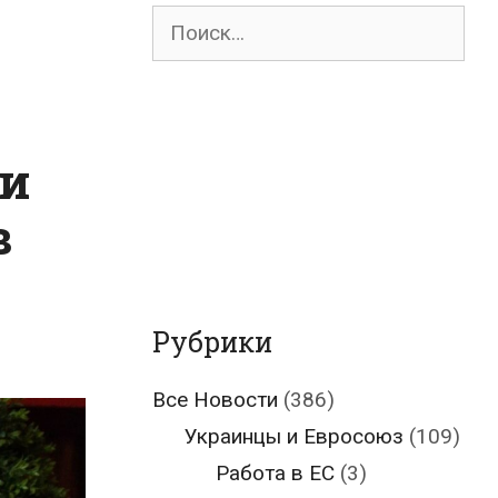
Поиск
для:
зи
в
Рубрики
Все Новости
(386)
Украинцы и Евросоюз
(109)
Работа в ЕС
(3)