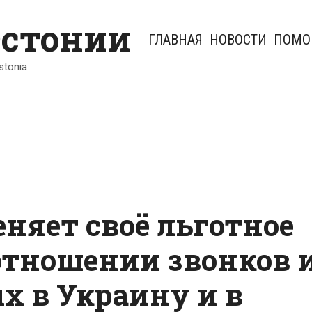
Эстонии
ГЛАВНАЯ
НОВОСТИ
ПОМО
Estonia
еняет своё льготное
отношении звонков 
х в Украину и в