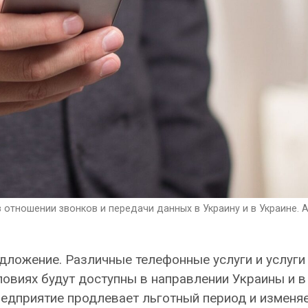
 отношении звонков и передачи данных в Украину и в Украине. 
едложение. Различные телефонные услуги и услуги
словиях будут доступны в направлении Украины и в
редприятие продлевает льготный период и изменя