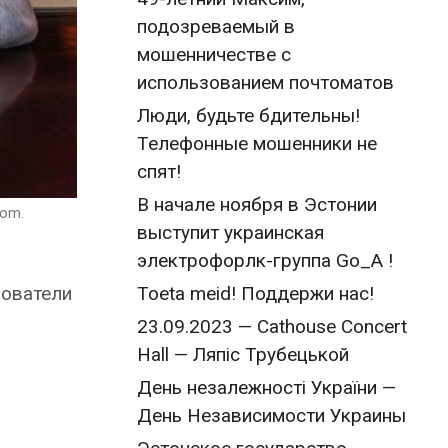
подозреваемый в
мошенничестве с
использованием почтоматов
Люди, будьте бдительны!
Телефонные мошенники не
спят!
В начале ноября в Эстонии
com.
выступит украинская
электрофорлк-группа Go_A !
Toeta meid! Поддержи нас!
зователи
23.09.2023 — Cathouse Concert
Hall — Ляпіс Трубецькой
День незалежності України —
День Независимости Украины