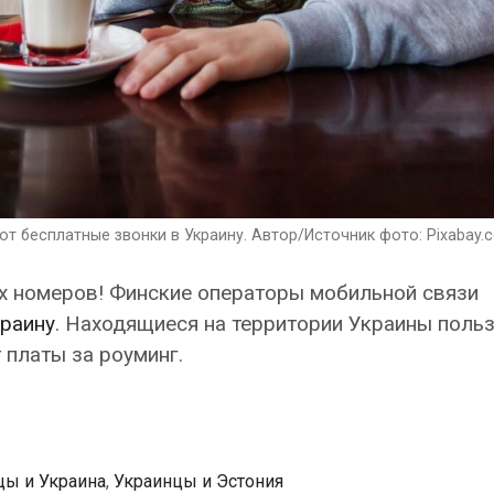
 бесплатные звонки в Украину. Автор/Источник фото: Pixabay.
их номеров! Финские операторы мобильной связи
краину
. Находящиеся на территории Украины поль
т платы за роуминг.
цы и Украина
,
Украинцы и Эстония