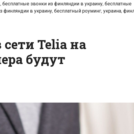
у
,
бесплатные звонки из финляндии в украину
,
бесплатные
з финляндии в украину
,
бесплатный роуминг
,
украина
,
фин
сети Telia на
ера будут