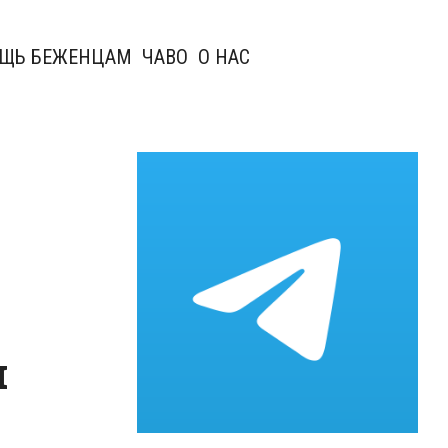
ЩЬ БЕЖЕНЦАМ
ЧАВО
О НАС
и