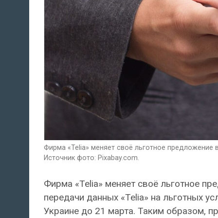
Фирма «Telia» меняет своё льготное предложение в
Источник фото: Pixabay.com.
Фирма «Telia» меняет своё льготное пр
передачи данных «Telia» на льготных у
Украине до 21 марта. Таким образом, п