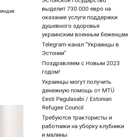
Эстонское государство
выделит 730 000 евро на
ляндия
оказание услуги поддержки
душевного здоровья
украинским военным беженцам
Telegram-канал “Украинцы в
Эстонии”
Поздравляем с Новым 2023
годом!
Украинцы могут получить
денежную помощь от MTÜ
Eesti Pagulasabi / Estonian
Refugee Council
Требуются трактористы и
работники на уборку клубники
и малины