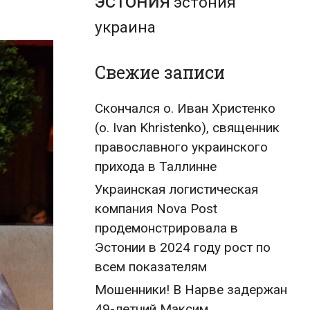
эстония
эстония
украина
Свежие записи
Скончался о. Иван Христенко
(о. Ivan Khristenko), священник
православного украинского
прихода в Таллинне
Украинская логистическая
компания Nova Post
продемонстрировала в
Эстонии в 2024 году рост по
всем показателям
Мошенники! В Нарве задержан
49-летний Максим,