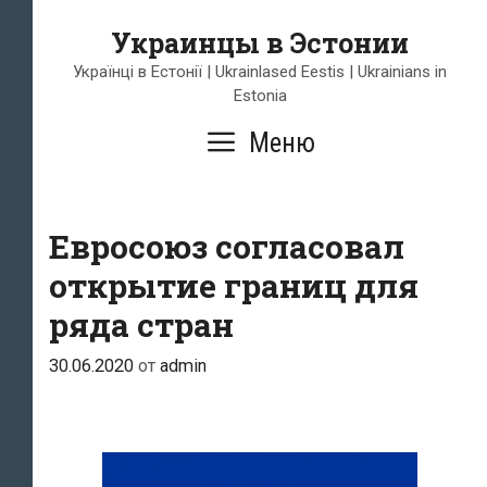
Перейти
Украинцы в Эстонии
к
содержимому
Українці в Естонії | Ukrainlased Eestis | Ukrainians in
Estonia
Меню
Евросоюз согласовал
открытие границ для
ряда стран
30.06.2020
от
admin