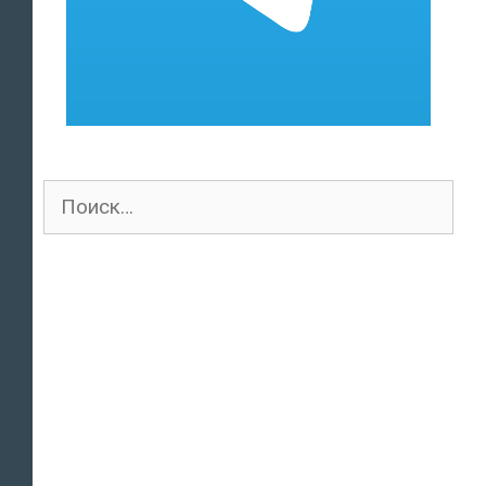
Поиск
для: