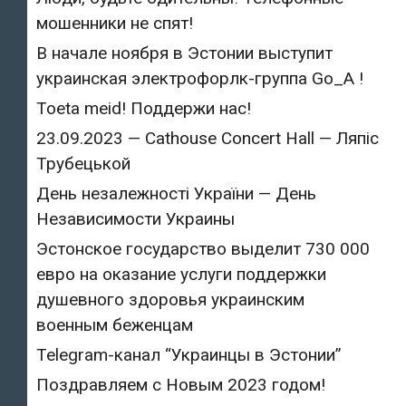
мошенники не спят!
В начале ноября в Эстонии выступит
украинская электрофорлк-группа Go_A !
Toeta meid! Поддержи нас!
23.09.2023 — Cathouse Concert Hall — Ляпіс
Трубецькой
День незалежності України — День
Независимости Украины
Эстонское государство выделит 730 000
евро на оказание услуги поддержки
душевного здоровья украинским
военным беженцам
Telegram-канал “Украинцы в Эстонии”
Поздравляем с Новым 2023 годом!