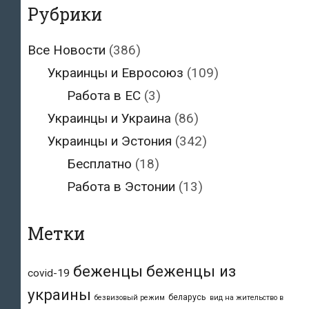
Рубрики
Все Новости
(386)
Украинцы и Евросоюз
(109)
Работа в ЕС
(3)
Украинцы и Украина
(86)
Украинцы и Эстония
(342)
Бесплатно
(18)
Работа в Эстонии
(13)
Метки
беженцы
беженцы из
covid-19
украины
беларусь
безвизовый режим
вид на жительство в