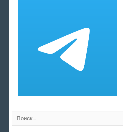
Поиск
для: