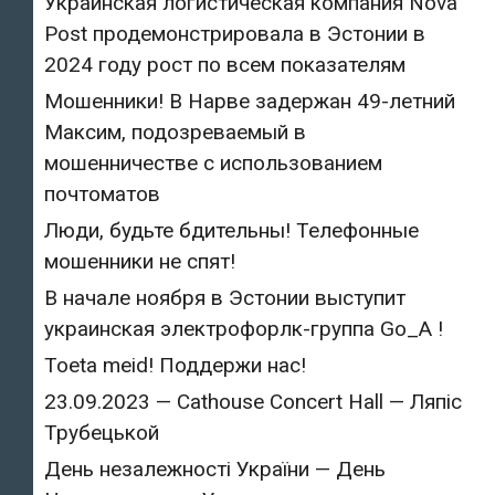
Украинская логистическая компания Nova
Post продемонстрировала в Эстонии в
2024 году рост по всем показателям
Мошенники! В Нарве задержан 49-летний
Максим, подозреваемый в
мошенничестве с использованием
почтоматов
Люди, будьте бдительны! Телефонные
мошенники не спят!
В начале ноября в Эстонии выступит
украинская электрофорлк-группа Go_A !
Toeta meid! Поддержи нас!
23.09.2023 — Cathouse Concert Hall — Ляпіс
Трубецькой
День незалежності України — День