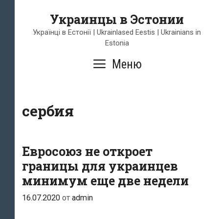
Перейти
Украинцы в Эстонии
к
содержимому
Українці в Естонії | Ukrainlased Eestis | Ukrainians in
Estonia
Меню
сербия
Евросоюз не откроет
границы для украинцев
минимум еще две недели
16.07.2020
от
admin