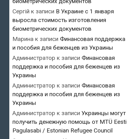
биометрических документов
Сергій
к записи
В Украине с 1 января
выросла стоимость изготовления
биометрических документов
Марина
к записи
Финансовая поддержка
и пособия для беженцев из Украины
Администратор
к записи
Финансовая
поддержка и пособия для беженцев из
Украины
Администратор
к записи
Финансовая
поддержка и пособия для беженцев из
Украины
Администратор
к записи
Украинцы могут
получить денежную помощь от MTÜ Eesti
Pagulasabi / Estonian Refugee Council